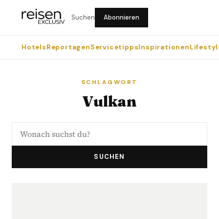
Suchen
Abonnieren
Hotels
Reportagen
Servicetipps
Inspirationen
Lifestyl
SCHLAGWORT
Vulkan
SUCHEN