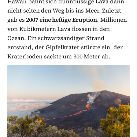
Hawaii bahnt sich dünnflüssige Lava dann
nicht selten den Weg bis ins Meer. Zuletzt
gab es
2007 eine heftige Eruption
. Millionen
von Kubikmetern Lava flossen in den
Ozean. Ein schwarzsandiger Strand
entstand, der Gipfelkrater stürzte ein, der
Kraterboden sackte um 300 Meter ab.