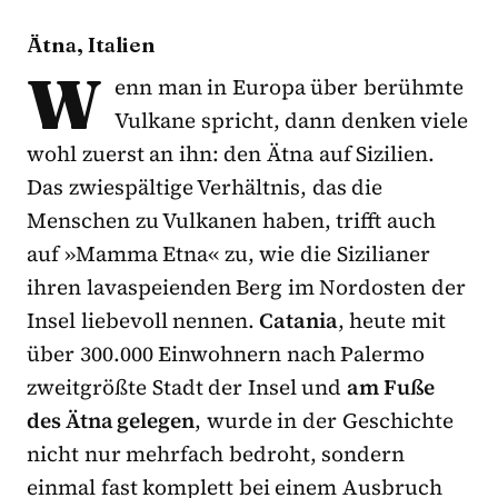
Ätna, Italien
W
enn man in Europa über berühmte
Vulkane spricht, dann denken viele
wohl zuerst an ihn: den Ätna auf Sizilien.
Das zwiespältige Verhältnis, das die
Menschen zu Vulkanen haben, trifft auch
auf »Mamma Etna« zu, wie die Sizilianer
ihren lavaspeienden Berg im Nordosten der
Insel liebevoll nennen.
Catania
, heute mit
über 300.000 Einwohnern nach Palermo
zweitgrößte Stadt der Insel und
am Fuße
des Ätna gelegen
, wurde in der Geschichte
nicht nur mehrfach bedroht, sondern
einmal fast komplett bei einem Ausbruch