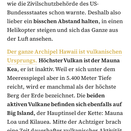
wie die Zivilschutzbehörde des US-
Bundessstaates schon warnte. Deshalb also
lieber ein
bisschen Abstand halten
, in einen
Helikopter steigen und sich das Ganze aus
der Luft ansehen.
Der ganze Archipel Hawaii ist vulkanischen
Ursprungs.
Höchster Vulkan ist der Mauna
Kea
, er ist inaktiv. Weil er sich unter dem
Meeresspiegel aber in 5.400 Meter Tiefe
reicht, wird er manchmal als der höchste
Berg der Erde bezeichnet. Die
beiden
aktiven Vulkane befinden sich ebenfalls auf
Big Island,
der Hauptinsel der Kette: Mauna
Loa und Kilauea. Mitte der Achtziger brach
eine Zeit dauerhafter vulkanischer Aktivität