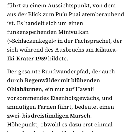
führt zu einem Aussichtspunkt, von dem
aus der Blick zum Pu’u Puai atemberaubend
ist. Es handelt sich um einen
funkenspeihenden Minivulkan
(»Schlackenkegel« in der Fachsprache), der
sich während des Ausbruchs am
Kilauea-
Iki-Krater 1959
bildete.
Der gesamte Rundwanderpfad, der auch
durch
Regenwälder mit blühenden
Ohiabäumen
, ein nur auf Hawaii
vorkommendes Eisenholzgewächs, und
anmutigen Farnen führt, bedeutet einen
zwei- bis dreistündigen Marsch
.
Höhepunkt, obwohl es dazu erst einmal