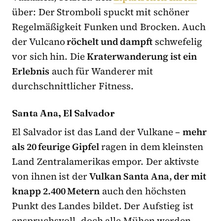
über: Der Stromboli spuckt mit schöner
Regelmäßigkeit Funken und Brocken. Auch
der Vulcano
röchelt und dampft
schwefelig
vor sich hin. Die
Kraterwanderung ist ein
Erlebnis
auch für Wanderer mit
durchschnittlicher Fitness.
Santa Ana, El Salvador
El Salvador ist das Land der Vulkane –
mehr
als 20 feurige Gipfel
ragen in dem kleinsten
Land Zentralamerikas empor. Der aktivste
von ihnen ist der
Vulkan Santa Ana, der mit
knapp 2.400 Metern
auch den höchsten
Punkt des Landes bildet. Der Aufstieg ist
anspruchsvoll, doch alle Mühen werden