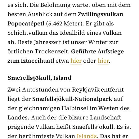
es sich. Die Belohnung wartet oben mit dem
besten Ausblick auf dem
Zwillingsvulkan
Popocatépetl
(5.462 Meter). Er gibt als
Schichtvulkan das Idealbild eines Vulkan
ab. Beste Jahreszeit ist unser Winter zur
örtlichen Trockenzeit.
Geführte Aufstiege
zum Iztaccihuatl
etwa
hier
oder
hier
.
Snæfellsjökull, Island
Zwei Autostunden von Reykjavik entfernt
liegt der
Snæfellsjökull-Nationalpark
auf
der gleichnamigen Halbinsel im Westen des
Landes. Auch der die bizarre Landschaft
prägende Vulkan heißt Snaefellsjokull. Es ist
der berühmteste Vulkan
Islands
. Das hat er