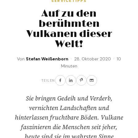
SERVICETIPPS
Auf zu den
berühmten
Vulkanen dieser
Welt!
Von
Stefan Weißenborn
· 28. Oktober 2020 · 10
Minuten
TEILEN
Sie bringen Gedeih und Verderb,
vernichten Landschaften und
hinterlassen fruchtbare Böden. Vulkane
faszinieren die Menschen seit jeher,
heute sind sie im wahrsten Sinne