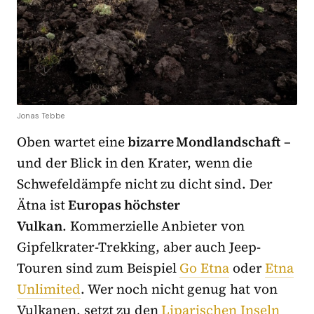
Jonas Tebbe
Oben wartet eine
bizarre Mondlandschaft
–
und der Blick in den Krater, wenn die
Schwefeldämpfe nicht zu dicht sind. Der
Ätna ist
Europas höchster
Vulkan
. Kommerzielle Anbieter von
Gipfelkrater-Trekking, aber auch Jeep-
Touren sind zum Beispiel
Go Etna
oder
Etna
Unlimited
. Wer noch nicht genug hat von
Vulkanen, setzt zu den
Liparischen Inseln