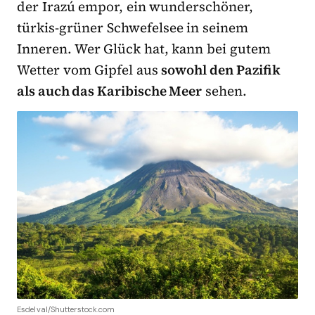
der Irazú empor, ein wunderschöner,
türkis-grüner Schwefelsee in seinem
Inneren. Wer Glück hat, kann bei gutem
Wetter vom Gipfel aus
sowohl den Pazifik
als auch das Karibische Meer
sehen.
Esdelval/Shutterstock.com