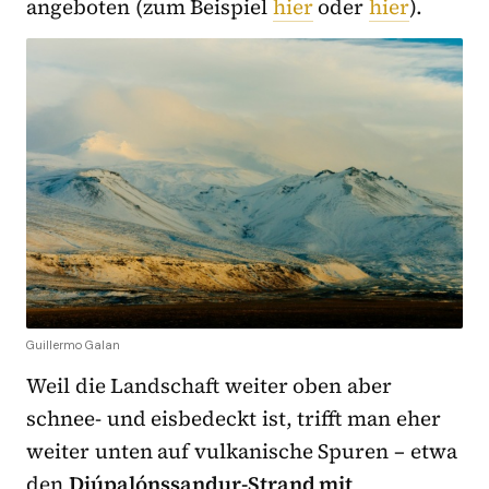
angeboten (zum Beispiel
hier
oder
hier
).
Guillermo Galan
Weil die Landschaft weiter oben aber
schnee- und eisbedeckt ist, trifft man eher
weiter unten auf vulkanische Spuren – etwa
den
Djúpalónssandur-Strand mit