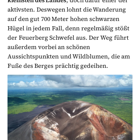
kleinsten des Landes
, doch dafür einer der
aktivsten. Deswegen lohnt die Wanderung
auf den gut 700 Meter hohen schwarzen
Hügel in jedem Fall, denn regelmäßig stößt
der Feuerberg Schwefel aus. Der Weg führt
außerdem vorbei an schönen
Aussichtspunkten und Wildblumen, die am
Fuße des Berges prächtig gedeihen.