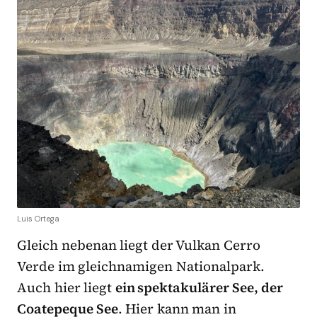
Luis Ortega
Gleich nebenan liegt der Vulkan Cerro
Verde im gleichnamigen Nationalpark.
Auch hier liegt
ein spektakulärer See, der
Coatepeque See
. Hier kann man in