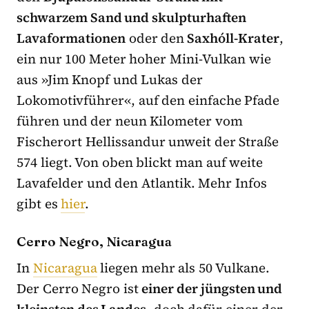
schwarzem Sand und skulpturhaften
Lavaformationen
oder den
Saxhóll-Krater
,
ein nur 100 Meter hoher Mini-Vulkan wie
aus »Jim Knopf und Lukas der
Lokomotivführer«, auf den einfache Pfade
führen und der neun Kilometer vom
Fischerort Hellissandur unweit der Straße
574 liegt. Von oben blickt man auf weite
Lavafelder und den Atlantik. Mehr Infos
gibt es
hier
.
Cerro Negro, Nicaragua
In
Nicaragua
liegen mehr als 50 Vulkane.
Der Cerro Negro ist
einer der jüngsten und