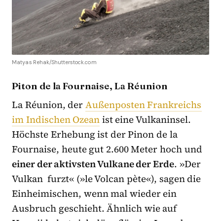
Matyas Rehak/Shutterstock.com
Piton de la Fournaise, La Réunion
La Réunion, der
Außenposten Frankreichs
im Indischen Ozean
ist eine Vulkaninsel.
Höchste Erhebung ist der Pinon de la
Fournaise, heute gut 2.600 Meter hoch und
einer der aktivsten Vulkane der Erde
. »Der
Vulkan furzt« (»le Volcan pète«), sagen die
Einheimischen, wenn mal wieder ein
Ausbruch geschieht. Ähnlich wie auf