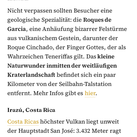
Nicht verpassen sollten Besucher eine
geologische Spezialität: die
Roques de
Garcia
, eine Anhäufung bizarrer Felstürme
aus vulkanischem Gestein, darunter der
Roque Cinchado, der Finger Gottes, der als
Wahrzeichen Teneriffas gilt. Das
kleine
Naturwunder inmitten der weitläufigen
Kraterlandschaft
befindet sich ein paar
Kilometer von der Seilbahn-Talstation
entfernt. Mehr Infos gibt es
hier
.
Irazú, Costa Rica
Costa Ricas
höchster Vulkan liegt unweit
der Hauptstadt San José: 3.432 Meter ragt