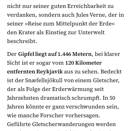
nicht nur seiner guten Erreichbarkeit zu
verdanken, sondern auch Jules Verne, der in
seiner »Reise zum Mittelpunkt der Erde«
den Krater als Einstieg zur Unterwelt
beschreibt.
Der
Gipfel liegt auf 1.446 Metern
, bei klarer
Sicht ist er sogar vom
120 Kilometer
entfernten Reykjavik
aus zu sehen. Bedeckt
ist der Snæfellsjökull von einem Gletscher,
der als Folge der Erderwärmung seit
Jahrzehnten dramatisch schrumpft. In 50
Jahren könnte er ganz verschwunden sein,
wie manche Forscher vorhersagen.
Geführte Gletscherwanderungen werden