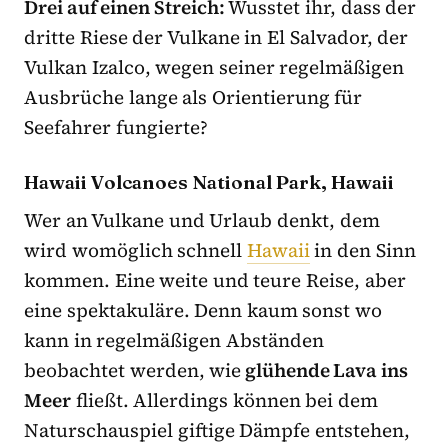
Drei auf einen Streich:
Wusstet ihr, dass der
dritte Riese der Vulkane in El Salvador, der
Vulkan Izalco, wegen seiner regelmäßigen
Ausbrüche lange als Orientierung für
Seefahrer fungierte?
Hawaii Volcanoes National Park, Hawaii
Wer an Vulkane und Urlaub denkt, dem
wird womöglich schnell
Hawaii
in den Sinn
kommen. Eine weite und teure Reise, aber
eine spektakuläre. Denn kaum sonst wo
kann in regelmäßigen Abständen
beobachtet werden, wie
glühende Lava ins
Meer
fließt. Allerdings können bei dem
Naturschauspiel giftige Dämpfe entstehen,