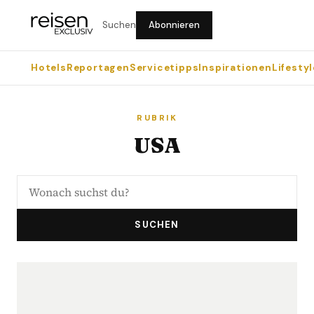
Suchen
Abonnieren
Hotels
Reportagen
Servicetipps
Inspirationen
Lifestyl
RUBRIK
USA
SUCHEN