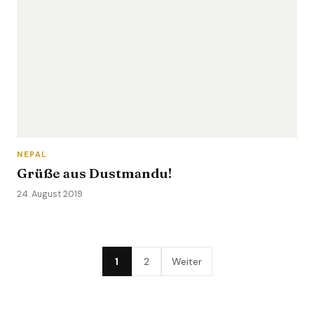
NEPAL
Grüße aus Dustmandu!
24. August 2019
1
2
Weiter