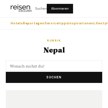
Suchen
Abonnieren
Hotels
Reportagen
Servicetipps
Inspirationen
Lifestyl
RUBRIK
Nepal
SUCHEN