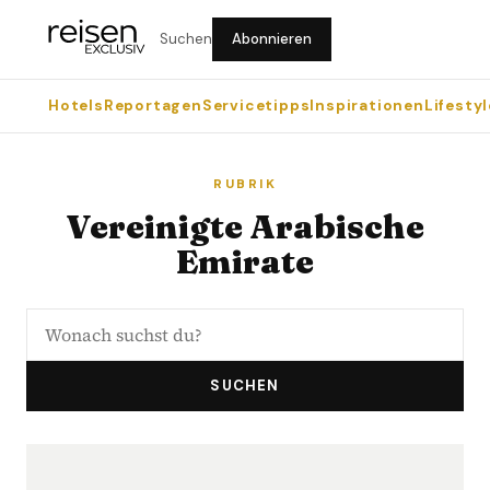
Suchen
Abonnieren
Hotels
Reportagen
Servicetipps
Inspirationen
Lifestyl
RUBRIK
Vereinigte Arabische
Emirate
SUCHEN