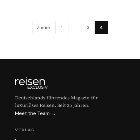
Zurück
1
…
3
4
Deutschlands führendes Magazin für
luxuriöses Reisen. Seit 25 Jahren.
Meet the Team →
VERLAG