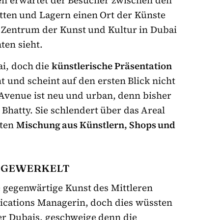
ten und Lagern einen Ort der Künste
s Zentrum der Kunst und Kultur in Dubai
ten sieht.
ai, doch die
künstlerische Präsentation
 und scheint auf den ersten Blick nicht
l Avenue ist neu und urban, denn bisher
a Bhatty. Sie schlendert über das Areal
lten
Mischung aus Künstlern, Shops und
D GEWERKELT
e gegenwärtige Kunst des Mittleren
ications Managerin, doch dies wüssten
er Dubais, geschweige denn die