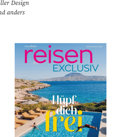
ller Design
nd anders