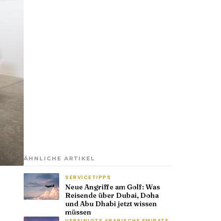
ÄHNLICHE ARTIKEL
SERVICETIPPS
Neue Angriffe am Golf: Was
Reisende über Dubai, Doha
und Abu Dhabi jetzt wissen
müssen
VEREINIGTE ARABISCHE EMIRATE