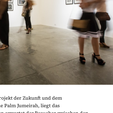
rojekt der Zukunft und dem
e Palm Jumeirah, liegt das
en erwartet der Besucher zwischen den