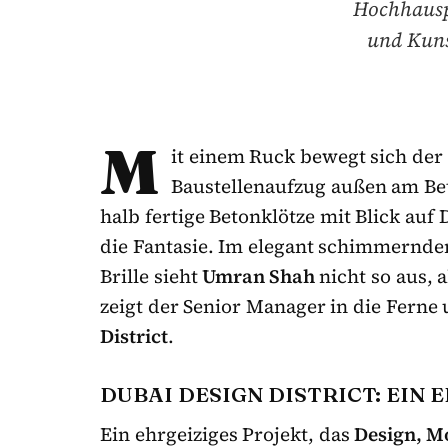
Hochhauspa
und Kuns
M
it einem Ruck bewegt sich der
Baustellenaufzug außen am Be
halb fertige Betonklötze mit Blick auf
die Fantasie. Im elegant schimmernde
Brille sieht
Umran Shah
nicht so aus, 
zeigt der Senior Manager in die Ferne
District
.
DUBAI DESIGN DISTRICT: EIN 
Ein ehrgeiziges Projekt, das
Design, M