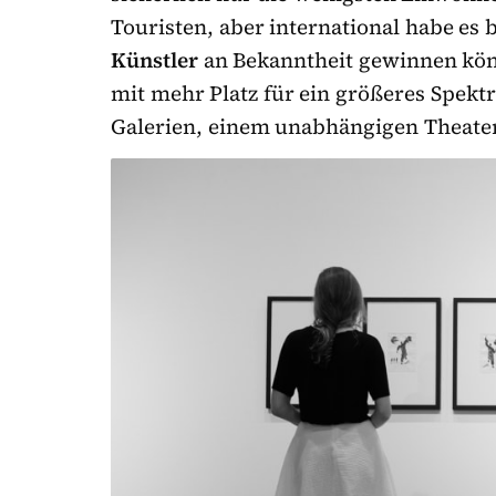
Touristen, aber international habe es b
Künstler
an Bekanntheit gewinnen kön
mit mehr Platz für ein größeres Spekt
Galerien, einem unabhängigen Theater