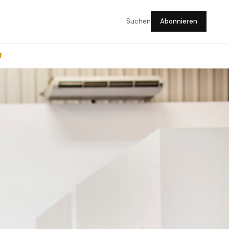
Suchen
Abonnieren
f