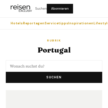
Suchen
Abonnieren
Hotels
Reportagen
Servicetipps
Inspirationen
Lifestyl
RUBRIK
Portugal
SUCHEN