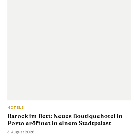
HOTELS
Barock im Bett: Neues Boutiquehotel in
Porto eröffnet in einem Stadtpalast
3. August 2026