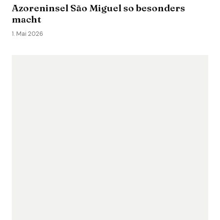
Azoreninsel São Miguel so besonders
macht
1. Mai 2026