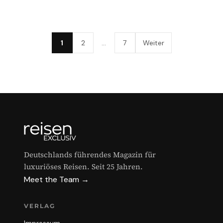
1
2
…
7
Weiter
Deutschlands führendes Magazin für
luxuriöses Reisen. Seit 25 Jahren.
Meet the Team →
VERLAG