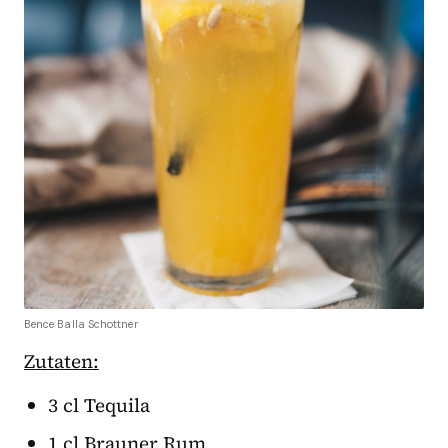
Bence Balla Schottner
Zutaten:
3 cl Tequila
1 cl Brauner Rum