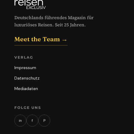
Deutschlands führendes Magazin für
luxuriöses Reisen. Seit 25 Jahren.
Meet the Team →
VERLAG
Impressum
Datenschutz
Mediadaten
FOLGE UNS
in
f
P