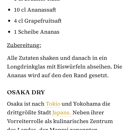
10 cl Ananassaft
4 cl Grapefruitsaft
1 Scheibe Ananas
Zubereitung:
Alle Zutaten shaken und danach in ein
Longdrinkglas mit Eiswürfeln abseihen. Die
Ananas wird auf den den Rand gesetzt.
OSAKA DRY
Osaka ist nach
Tokio
und Yokohama die
drittgrößte Stadt
Japans.
Neben ihrer
Vorreiterrolle als kulinarisches Zentrum
des Landes, der Manzai genannten