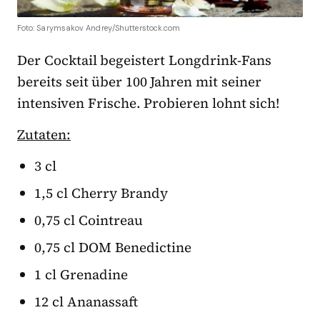
Foto: Sarymsakov Andrey/Shutterstock.com
Der Cocktail begeistert Longdrink-Fans
bereits seit über 100 Jahren mit seiner
intensiven Frische. Probieren lohnt sich!
Zutaten:
3 cl
1,5 cl Cherry Brandy
0,75 cl Cointreau
0,75 cl DOM Benedictine
1 cl Grenadine
12 cl Ananassaft