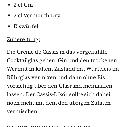
2 cl Gin
2 cl Vermouth Dry
Eiswürfel
Zubereitung:
Die Crème de Cassis in das vorgekühlte
Cocktailglas geben. Gin und den trockenen
Wermut in kaltem Zustand mit Würfeleis im
Rührglas vermixen und dann ohne Eis
vorsichtig über den Glasrand hieinlaufen
lassen. Der Cassis-Likör sollte sich dabei
noch nicht mit dem den übrigen Zutaten
vermischen.