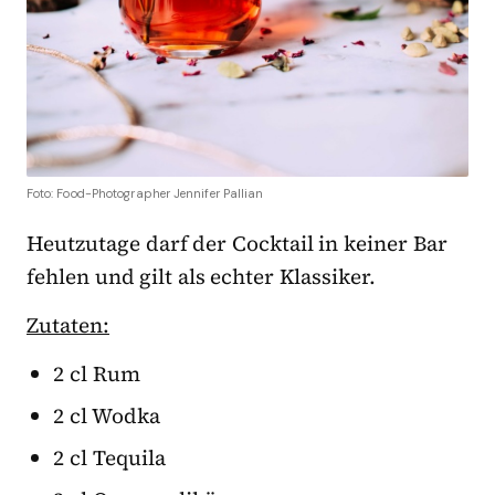
Foto: Food-Photographer Jennifer Pallian
Heutzutage darf der Cocktail in keiner Bar
fehlen und gilt als echter Klassiker.
Zutaten:
2 cl Rum
2 cl Wodka
2 cl Tequila