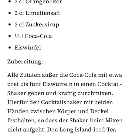
2 cl Orangenlikör
2 cl Limettensaft
2 cl Zuckersirup
¼ l Coca-Cola
Eiswürfel
Zubereitung:
Alle Zutaten außer die Coca-Cola mit etwa
drei bis fünf Eiswürfeln in einen Cocktail-
Shaker geben und kräftig durchmixen.
Hierfür den Cocktailshaker mit beiden
Händen zwischen Körper und Deckel
festhalten, so dass der Shaker beim Mixen
nicht aufgeht. Den Long Island Iced Tea