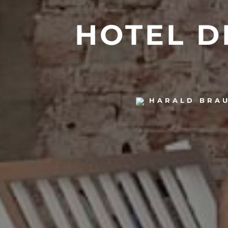
HOTEL D
HARALD BRA