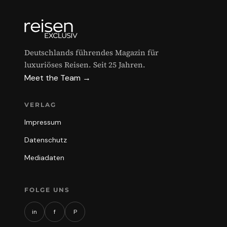
Deutschlands führendes Magazin für
luxuriöses Reisen. Seit 25 Jahren.
Meet the Team →
VERLAG
Impressum
Datenschutz
Mediadaten
FOLGE UNS
in
f
P