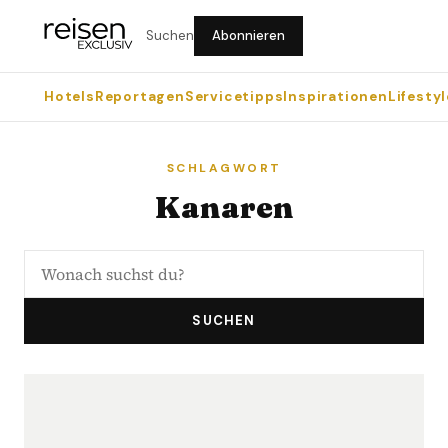
Suchen
Abonnieren
Hotels
Reportagen
Servicetipps
Inspirationen
Lifestyl
SCHLAGWORT
Kanaren
SUCHEN