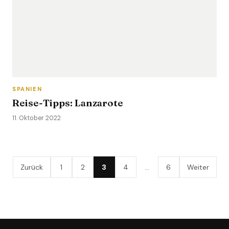
SPANIEN
Reise-Tipps: Lanzarote
11. Oktober 2022
Zurück
1
2
3
4
…
6
Weiter