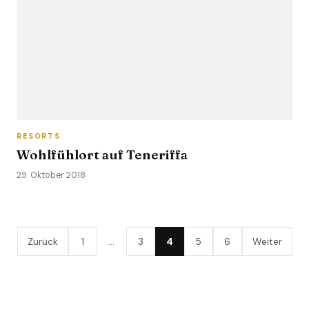
RESORTS
Wohlfühlort auf Teneriffa
29. Oktober 2018
Zurück
1
…
3
4
5
6
Weiter