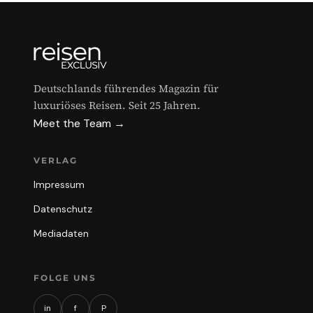
Deutschlands führendes Magazin für
luxuriöses Reisen. Seit 25 Jahren.
Meet the Team →
VERLAG
Impressum
Datenschutz
Mediadaten
FOLGE UNS
in
f
P