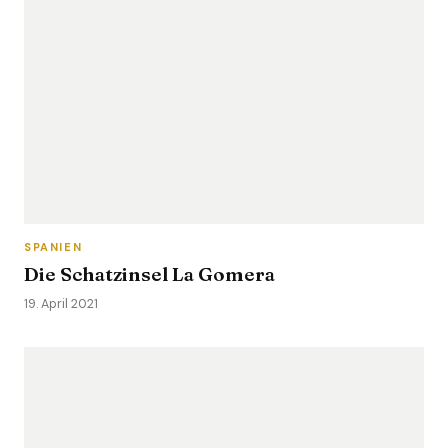
SPANIEN
Die Schatzinsel La Gomera
19. April 2021