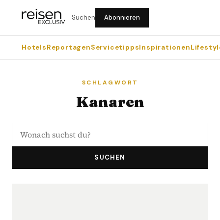
Suchen
Abonnieren
Hotels
Reportagen
Servicetipps
Inspirationen
Lifestyl
SCHLAGWORT
Kanaren
SUCHEN