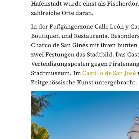
Hafenstadt wurde einst als Fischerdor
zahlreiche Orte daran.
In der Fußgängerzone Calle León y Cast
Boutiquen und Restaurants. Besonders
Charco de San Ginés mit ihren bunte
zwei Festungen das Stadtbild. Das Casti
Verteidigungsposten gegen Piratenang
Stadtmuseum. Im
Castillo de San José
Zeitgenössische Kunst untergebracht.