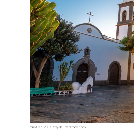
Cristian M Balate/Shutterstock.com