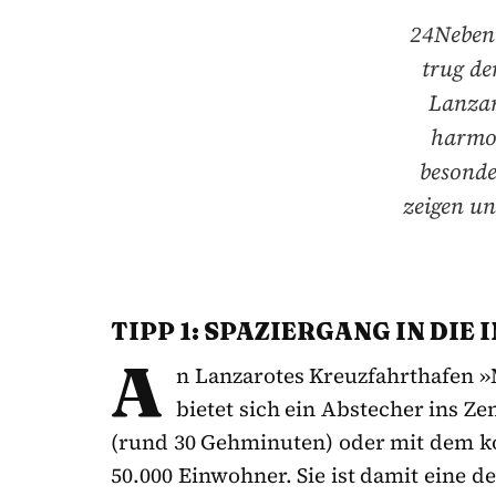
24Neben 
trug de
Lanzar
harmon
besonde
zeigen un
TIPP 1: SPAZIERGANG IN DI
A
n Lanzarotes Kreuzfahrthafen »
bietet sich ein Abstecher ins Z
(rund 30 Gehminuten) oder mit dem ko
50.000 Einwohner. Sie ist damit eine d