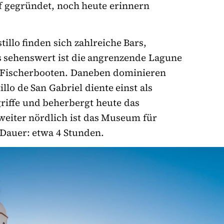
f gegründet, noch heute erinnern
illo finden sich zahlreiche Bars,
 sehenswert ist die angrenzende Lagune
n Fischerbooten. Daneben dominieren
llo de San Gabriel diente einst als
riffe und beherbergt heute das
weiter nördlich ist das Museum für
 Dauer: etwa 4 Stunden.