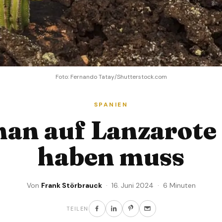
Foto: Fernando Tatay/Shutterstock.com
SPANIEN
an auf Lanzarote 
haben muss
Von
Frank Störbrauck
· 16. Juni 2024 · 6 Minuten
TEILEN