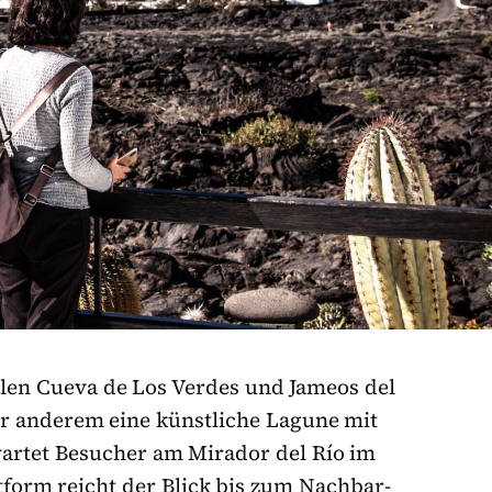
len Cueva de Los Verdes und Jameos del
er anderem eine künstliche Lagune mit
artet Besucher am Mirador del Río im
form reicht der Blick bis zum Nachbar-