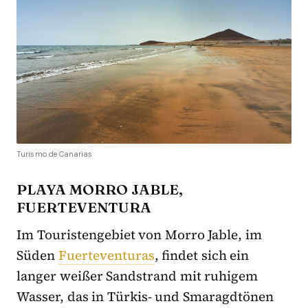
Turismo de Canarias
PLAYA MORRO JABLE,
FUERTEVENTURA
Im Touristengebiet von Morro Jable, im
Süden
Fuerteventuras
, findet sich ein
langer weißer Sandstrand mit ruhigem
Wasser, das in Türkis- und Smaragdtönen