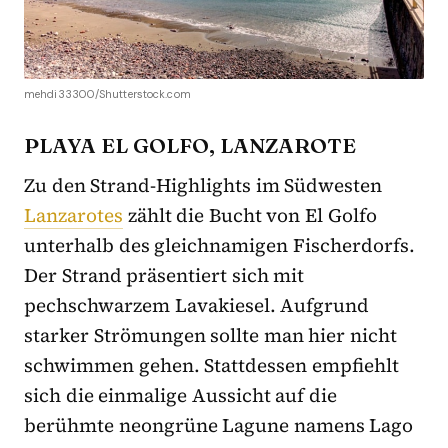
mehdi33300/Shutterstock.com
PLAYA EL GOLFO, LANZAROTE
Zu den Strand-Highlights im Südwesten
Lanzarotes
zählt die Bucht von El Golfo
unterhalb des gleichnamigen Fischerdorfs.
Der Strand präsentiert sich mit
pechschwarzem Lavakiesel. Aufgrund
starker Strömungen sollte man hier nicht
schwimmen gehen. Stattdessen empfiehlt
sich die einmalige Aussicht auf die
berühmte neongrüne Lagune namens Lago