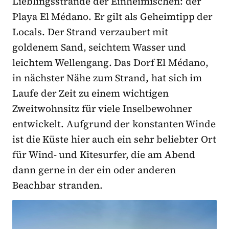
Lieblingsstrände der Einheimischen: der
Playa El Médano. Er gilt als Geheimtipp der
Locals. Der Strand verzaubert mit
goldenem Sand, seichtem Wasser und
leichtem Wellengang. Das Dorf El Médano,
in nächster Nähe zum Strand, hat sich im
Laufe der Zeit zu einem wichtigen
Zweitwohnsitz für viele Inselbewohner
entwickelt. Aufgrund der konstanten Winde
ist die Küste hier auch ein sehr beliebter Ort
für Wind- und Kitesurfer, die am Abend
dann gerne in der ein oder anderen
Beachbar stranden.