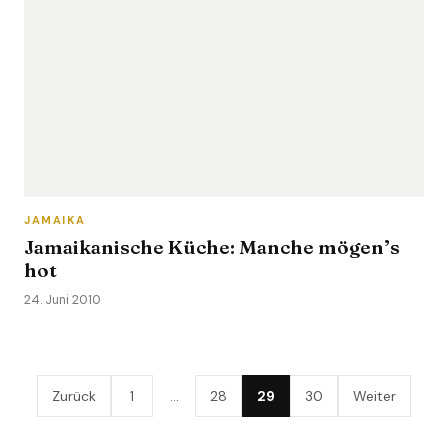
JAMAIKA
Jamaikanische Küche: Manche mögen’s
hot
24. Juni 2010
Zurück
1
…
28
29
30
Weiter