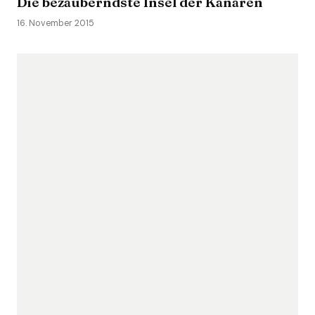
Die bezauberndste Insel der Kanaren
16. November 2015