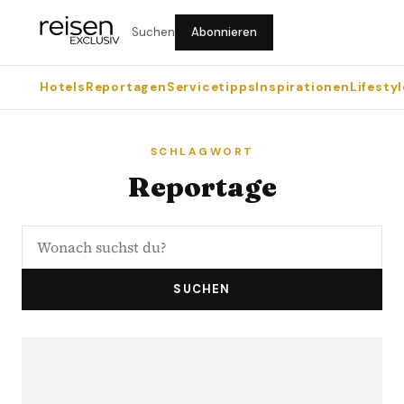
Suchen
Abonnieren
Hotels
Reportagen
Servicetipps
Inspirationen
Lifestyl
SCHLAGWORT
Reportage
SUCHEN