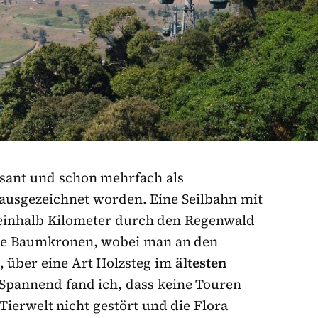
sant und schon mehrfach als
ausgezeichnet worden. Eine Seilbahn mit
neinhalb Kilometer durch den Regenwald
die Baumkronen, wobei man an den
, über eine Art Holzsteg im
ältesten
 Spannend fand ich, dass keine Touren
Tierwelt nicht gestört und die Flora