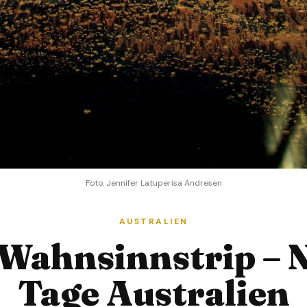
Foto: Jennifer Latuperisa Andresen
AUSTRALIEN
 Wahnsinnstrip – 
Tage Australien