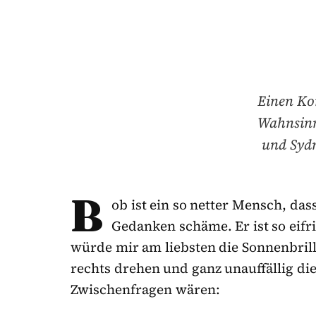
Einen Kon
Wahnsinn.
und Sydn
B
ob ist ein so netter Mensch, da
Gedanken schäme. Er ist so eifri
würde mir am liebsten die Sonnenbrill
rechts drehen und ganz unauffällig di
Zwischenfragen wären: