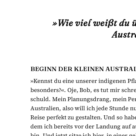
»Wie viel weißt du 
Austr
BEGINN DER KLEINEN AUSTRAL
»Kennst du eine unserer indigenen Pfl
besonders?«. Oje, Bob, es tut mir schre
schuld. Mein Planungsdrang, mein Per
Australien, also will ich jede Stunde 
Reise perfekt zu gestalten. Und so habe
dem ich bereits vor der Landung auf 
bin. Und jetzt sitze ich hier, in einer 