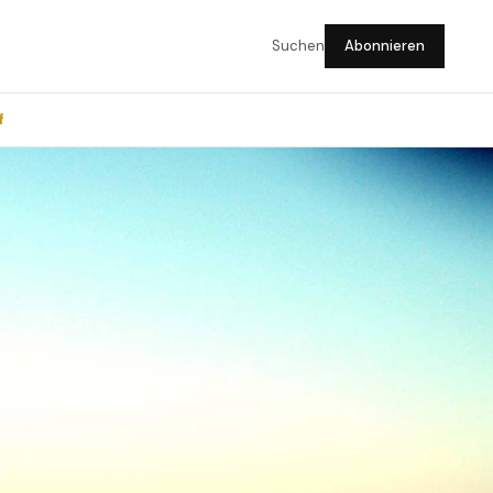
Suchen
Abonnieren
f