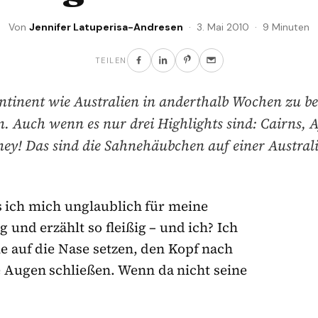
Von
Jennifer Latuperisa-Andresen
· 3. Mai 2010 · 9 Minuten
TEILEN
tinent wie Australien in anderthalb Wochen zu ber
 Auch wenn es nur drei Highlights sind: Cairns, 
ey! Das sind die Sahnehäubchen auf einer Australi
ss ich mich unglaublich für meine
g und erzählt so fleißig – und ich? Ich
e auf die Nase setzen, den Kopf nach
e Augen schließen. Wenn da nicht seine