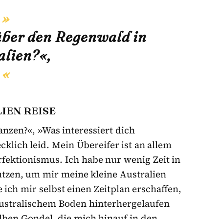
über den Regenwald in
alien?«,
IEN REISE
anzen?«, »Was interessiert dich
cklich leid. Mein Übereifer ist an allem
fektionismus. Ich habe nur wenig Zeit in
nutzen, um mir meine kleine Australien
 ich mir selbst einen Zeitplan erschaffen,
australischem Boden hinterhergelaufen
gelben Gondel, die mich hinauf in den