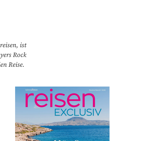
eisen, ist
Ayers Rock
en Reise.