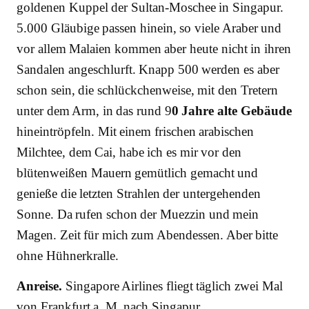
goldenen Kuppel der Sultan-Moschee in Singapur.
5.000 Gläubige passen hinein, so viele Araber und
vor allem Malaien kommen aber heute nicht in ihren
Sandalen angeschlurft. Knapp 500 werden es aber
schon sein, die schlückchenweise, mit den Tretern
unter dem Arm, in das rund 9
0 Jahre alte Gebäude
hineintröpfeln. Mit einem frischen arabischen
Milchtee, dem Cai, habe ich es mir vor den
blütenweißen Mauern gemütlich gemacht und
genieße die letzten Strahlen der untergehenden
Sonne. Da rufen schon der Muezzin und mein
Magen. Zeit für mich zum Abendessen. Aber bitte
ohne Hühnerkralle.
Anreise.
Singapore Airlines fliegt täglich zwei Mal
von Frankfurt a. M. nach Singapur