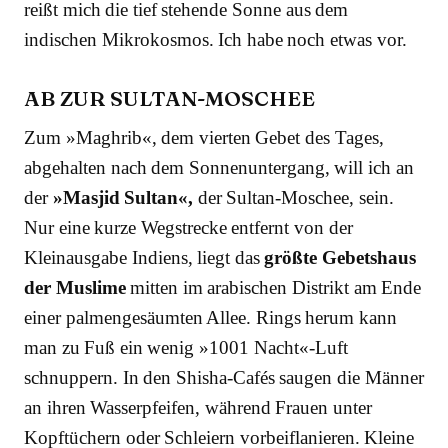
reißt mich die tief stehende Sonne aus dem
indischen Mikrokosmos. Ich habe noch etwas vor.
AB ZUR SULTAN-MOSCHEE
Zum »Maghrib«, dem vierten Gebet des Tages,
abgehalten nach dem Sonnenuntergang, will ich an
der
»Masjid Sultan«,
der Sultan-Moschee, sein.
Nur eine kurze Wegstrecke entfernt von der
Kleinausgabe Indiens, liegt das
größte Gebetshaus
der Muslime
mitten im arabischen Distrikt am Ende
einer palmengesäumten Allee. Rings herum kann
man zu Fuß ein wenig »1001 Nacht«-Luft
schnuppern. In den Shisha-Cafés saugen die Männer
an ihren Wasserpfeifen, während Frauen unter
Kopftüchern oder Schleiern vorbeiflanieren. Kleine