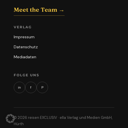
Meet the Team →
VERLAG
Impressum
Datenschutz
Mediadaten
FOLGE UNS
in
f
P
© 2026 reisen EXCLUSIV · ella Verlag und Medien GmbH,
Hürth