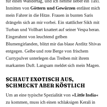
für einen Wandertag, und ich nehme lieber ein Taxi.
Inmitten von
Göttern und Gewürzen
entlässt mich
mein Fahrer in die Hitze. Frauen in bunten Saris
drängeln sich an mir vorbei. Ein stattlicher Sikh mit
Turban und Vollbart knattert auf seiner Vespa heran.
Eingerahmt von leuchtend gelben
Blumengirlanden, blitzt mir das blaue Antlitz Shivas
entgegen. Gelbe und rote Berge von frischem
Currypulver unterlegen das Treiben mit ihrem
markanten Duft. Langsam meldet sich mein Magen.
SCHAUT EXOTISCH AUS,
SCHMECKT ABER KÖSTLICH
Um an eine typische Spezialität von
»Little India«
zu kommen, muss ich einen schlaksigen Kerali in