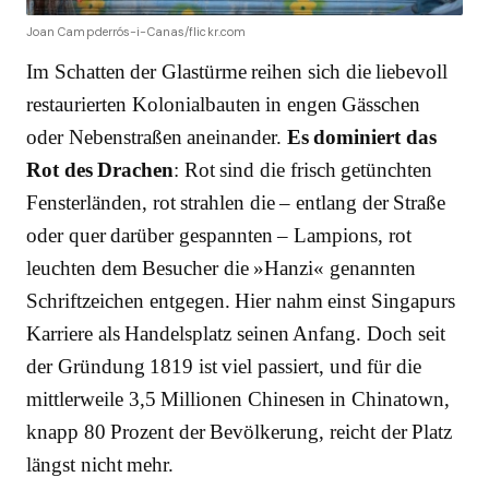
Joan Campderrós-i-Canas/flickr.com
Im Schatten der Glastürme reihen sich die liebevoll
restaurierten Kolonialbauten in engen Gässchen
oder Nebenstraßen aneinander.
Es dominiert das
Rot des Drachen
: Rot sind die frisch getünchten
Fensterländen, rot strahlen die – entlang der Straße
oder quer darüber gespannten – Lampions, rot
leuchten dem Besucher die »Hanzi« genannten
Schriftzeichen entgegen. Hier nahm einst Singapurs
Karriere als Handelsplatz seinen Anfang. Doch seit
der Gründung 1819 ist viel passiert, und für die
mittlerweile 3,5 Millionen Chinesen in Chinatown,
knapp 80 Prozent der Bevölkerung, reicht der Platz
längst nicht mehr.