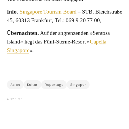
Info.
Singapore Tourism Board
– STB, Bleichstraße
45, 60313 Frankfurt, Tel.: 069 9 20 77 00,
Übernachten.
Auf der angrenzenden »Sentosa
Island« liegt das Fünf-Sterne-Resort »
Capella
Singapore
«.
Asien
Kultur
Reportage
Singapur
ANZEIGE