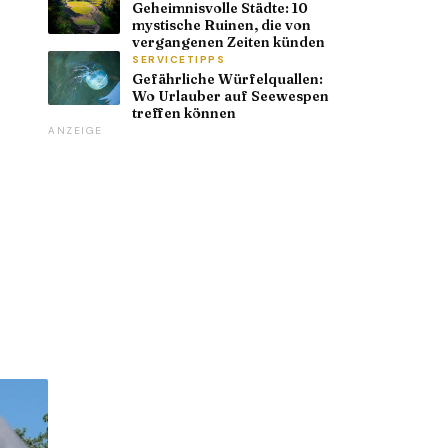
Geheimnisvolle Städte: 10
mystische Ruinen, die von
vergangenen Zeiten künden
SERVICETIPPS
Gefährliche Würfelquallen:
Wo Urlauber auf Seewespen
treffen können
ANZEIGE