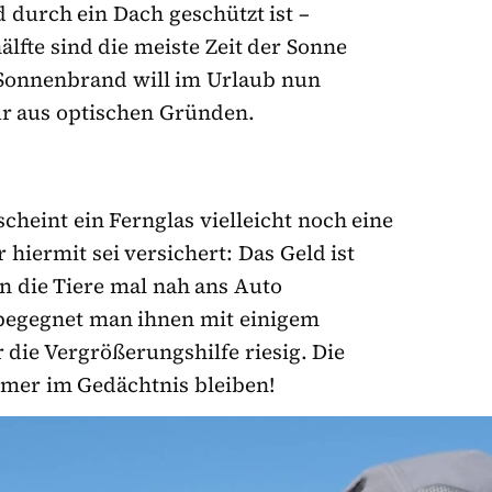
 durch ein Dach geschützt ist –
lfte sind die meiste Zeit der Sonne
n Sonnenbrand will im Urlaub nun
ur aus optischen Gründen.
cheint ein Fernglas vielleicht noch eine
 hiermit sei versichert: Das Geld ist
nn die Tiere mal nah ans Auto
begegnet man ihnen mit einigem
 die Vergrößerungshilfe riesig. Die
mer im Gedächtnis bleiben!