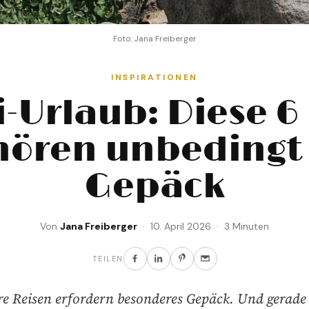
Foto: Jana Freiberger
INSPIRATIONEN
i-Urlaub: Diese 6
hören unbedingt 
Gepäck
Von
Jana Freiberger
· 10. April 2026 · 3 Minuten
TEILEN
e Reisen erfordern besonderes Gepäck. Und gerade 