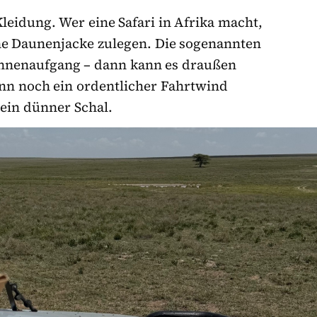
Kleidung. Wer eine Safari in Afrika macht,
nne Daunenjacke zulegen. Die sogenannten
onnenaufgang – dann kann es draußen
enn noch ein ordentlicher Fahrtwind
ein dünner Schal.