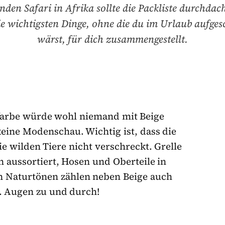
nden Safari in Afrika sollte die Packliste durchdach
e wichtigsten Dinge, ohne die du im Urlaub aufge
wärst, für dich zusammengestellt.
sfarbe würde wohl niemand mit Beige
keine Modenschau. Wichtig ist, dass die
e wilden Tiere nicht verschreckt. Grelle
 aussortiert, Hosen und Oberteile in
n Naturtönen zählen neben Beige auch
. Augen zu und durch!