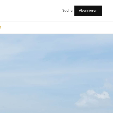
Suchen
Abonnieren
f