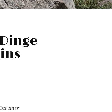
 Dinge
ins
bei einer