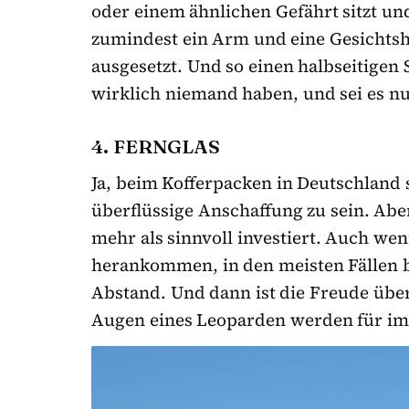
oder einem ähnlichen Gefährt sitzt und
zumindest ein Arm und eine Gesichtshä
ausgesetzt. Und so einen halbseitige
wirklich niemand haben, und sei es n
4. FERNGLAS
Ja, beim Kofferpacken in Deutschland s
überflüssige Anschaffung zu sein. Aber
mehr als sinnvoll investiert. Auch we
herankommen, in den meisten Fällen 
Abstand. Und dann ist die Freude über
Augen eines Leoparden werden für im