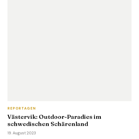
REPORTAGEN
Västervik: Outdoor-Paradies im
schwedischen Schärenland
19. August 2023