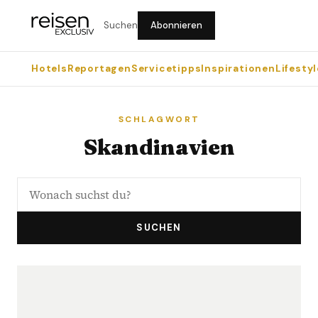
Suchen
Abonnieren
Hotels
Reportagen
Servicetipps
Inspirationen
Lifestyl
SCHLAGWORT
Skandinavien
SUCHEN