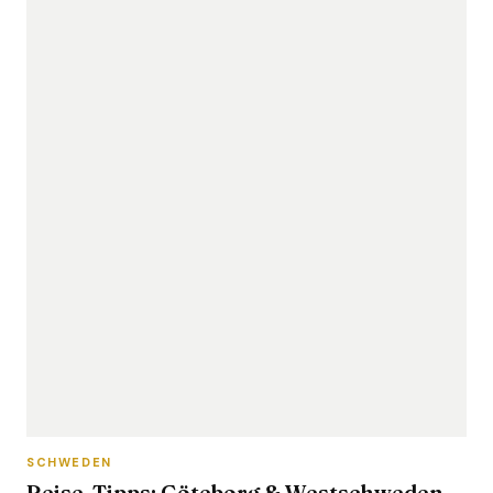
SCHWEDEN
Reise-Tipps: Göteborg & Westschweden