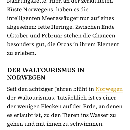
Nahrungskette. Hier, an der zerklüfteten
Küste Norwegens, haben es die
intelligenten Meeressäuger nur auf eines
abgesehen: fette Heringe. Zwischen Ende
Oktober und Februar stehen die Chancen
besonders gut, die Orcas in ihrem Element
zu erleben.
DER WALTOURISMUS IN
NORWEGEN
Seit den achtziger Jahren blüht in
Norwegen
der Waltourismus. Tatsächlich ist es einer
der wenigen Flecken auf der Erde, an denen
es erlaubt ist, zu den Tieren ins Wasser zu
gehen und mit ihnen zu schwimmen.