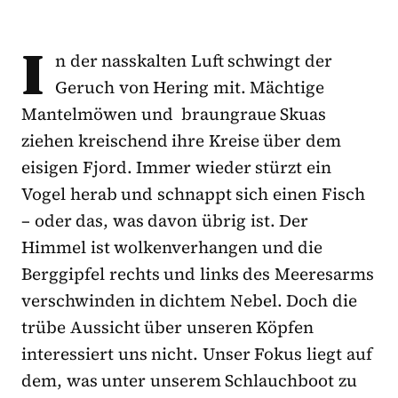
I
n der nasskalten Luft schwingt der
Geruch von Hering mit. Mächtige
Mantelmöwen und braungraue Skuas
ziehen kreischend ihre Kreise über dem
eisigen Fjord. Immer wieder stürzt ein
Vogel herab und schnappt sich einen Fisch
– oder das, was davon übrig ist. Der
Himmel ist wolkenverhangen und die
Berggipfel rechts und links des Meeresarms
verschwinden in dichtem Nebel. Doch die
trübe Aussicht über unseren Köpfen
interessiert uns nicht. Unser Fokus liegt auf
dem, was unter unserem Schlauchboot zu