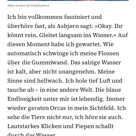
Alessandro De Maddalena
Ich bin vollkommen fasziniert und
überhöre fast, als Asbjørn sagt: »Okay. Ihr
könnt rein. Gleitet langsam ins Wasser.« Auf
diesen Moment habe ich gewartet. Wie
automatisch schwinge ich meine Flossen
über die Gummiwand. Das salzige Wasser
ist kalt, aber nicht unangenehm. Meine
Sinne sind hellwach. Ich hole tief Luft und
tauche ab – in eine andere Welt. Die blaue
Endlosigkeit unter mir ist lebendig. Immer
wieder geraten Orcas in mein Sichtfeld. Ich
sehe die Tiere nicht nur, ich höre sie auch.
Lautstarkes Klicken und Fiepen schallt
durch das Wasser.