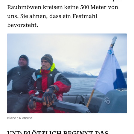
Raubmöwen kreisen keine 500 Meter von
uns. Sie ahnen, dass ein Festmahl
bevorsteht.
Bianca Klement
UND PLÖTZLICH BEGINNT DAS