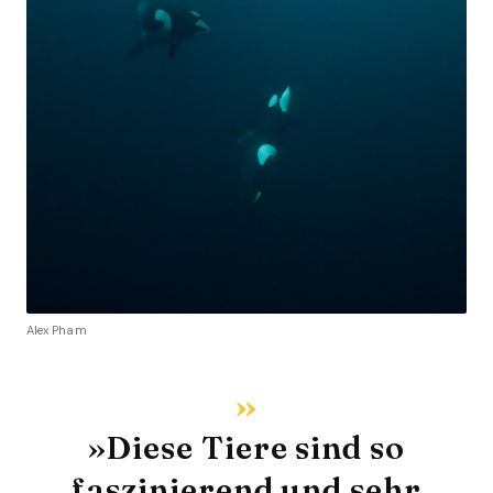
Alex Pham
»Diese Tiere sind so
faszinierend und sehr