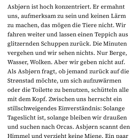
Asbjørn ist hoch konzentriert. Er ermahnt
uns, aufmerksam zu sein und keinen Lärm
zu machen, das mögen die Tiere nicht. Wir
fahren weiter und lassen einen Teppich aus
glitzernden Schuppen zurück. Die Minuten
vergehen und wir sehen nichts. Nur Berge,
Wasser, Wolken. Aber wir geben nicht auf.
Als Asbjørn fragt, ob jemand zurück auf die
Strønstad möchte, um sich aufzuwärmen
oder die Toilette zu benutzen, schütteln alle
mit dem Kopf. Zwischen uns herrscht ein
stillschweigendes Einverständnis: Solange
Tageslicht ist, solange bleiben wir draußen
und suchen nach Orcas. Asbjørn scannt den
Himmel und verzieht keine Miene. Ein paar