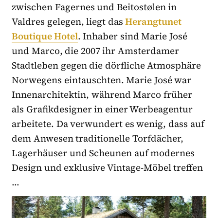
zwischen Fagernes und Beitostølen in
Valdres gelegen, liegt das
Herangtunet
Boutique Hotel
. Inhaber sind Marie José
und Marco, die 2007 ihr Amsterdamer
Stadtleben gegen die dörfliche Atmosphäre
Norwegens eintauschten. Marie José war
Innenarchitektin, während Marco früher
als Grafikdesigner in einer Werbeagentur
arbeitete. Da verwundert es wenig, dass auf
dem Anwesen traditionelle Torfdächer,
Lagerhäuser und Scheunen auf modernes
Design und exklusive Vintage-Möbel treffen
…