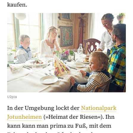
kaufen.
U2pia
In der Umgebung lockt der
Nationalpark
Jotunheimen
(»Heimat der Riesen«). Ihn
kann kann man prima zu Fuß, mit dem