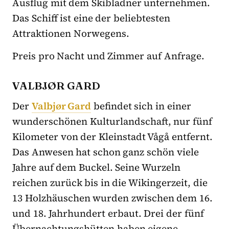
Ausflug mit dem Skibladner unternehmen.
Das Schiff ist eine der beliebtesten
Attraktionen Norwegens.
Preis pro Nacht und Zimmer auf Anfrage.
VALBJØR GARD
Der
Valbjør Gard
befindet sich in einer
wunderschönen Kulturlandschaft, nur fünf
Kilometer von der Kleinstadt Vågå entfernt.
Das Anwesen hat schon ganz schön viele
Jahre auf dem Buckel. Seine Wurzeln
reichen zurück bis in die Wikingerzeit, die
13 Holzhäuschen wurden zwischen dem 16.
und 18. Jahrhundert erbaut. Drei der fünf
Übernachtungshütten haben eigene