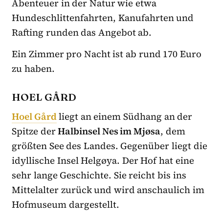
Abenteuer in der Natur wie etwa
Hundeschlittenfahrten, Kanufahrten und
Rafting runden das Angebot ab.
Ein Zimmer pro Nacht ist ab rund 170 Euro
zu haben.
HOEL GÅRD
Hoel Gård
liegt an einem Südhang an der
Spitze der
Halbinsel Nes im Mjøsa
, dem
größten See des Landes. Gegenüber liegt die
idyllische Insel Helgøya. Der Hof hat eine
sehr lange Geschichte. Sie reicht bis ins
Mittelalter zurück und wird anschaulich im
Hofmuseum dargestellt.