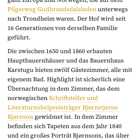
Pilgerweg Gudbrandsdalsleden
unterwegs
nach Trondheim waren. Der Hof wird seit
16 Generationen von derselben Familie
geführt.
Die zwischen 1650 und 1860 erbauten
Hauptbauernhäuser und das Bauernhaus
Karstugu bieten zwölf Gästezimmer, alle mit
eigenem Bad. Highlight ist sicherlich eine
Übernachtung in dem Zimmer, das dem
norwegischen
Schriftsteller und
Literaturnobelpreisträger Bjørnstjerne
Bjørnson
gewidmet ist. In dem Zimmer
befinden sich Tapeten aus dem Jahr 1840
und ein großes Porträt Bjørnsons, das über