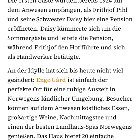
Die ersten Gäste wurden bereits 1924 auf
dem Anwesen empfangen, als Frithjof Pihl
und seine Schwester Daisy hier eine Pension
eröffneten. Daisy kümmerte sich um die
Sommergäste und leitete die Pension,
während Frithjof den Hof führte und sich
als Handwerker betätigte.
An der Idylle hat sich bis heute nicht viel
geändert:
Engø Gård
ist einfach der
perfekte Ort für eine ruhige Auszeit in
Norwegens ländlicher Umgebung. Besucher
können auf dem Anwesen köstliches Essen,
großartige Weine, Nachmittagstee und
einen der besten Landhaus-Spas Norwegens
genießen. Das Haus bietet 20 einfache