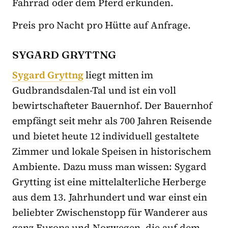
Fahrrad oder dem Pferd erkunden.
Preis pro Nacht pro Hütte auf Anfrage.
SYGARD GRYTTNG
Sygard Gryttng
liegt mitten im
Gudbrandsdalen-Tal und ist ein voll
bewirtschafteter Bauernhof. Der Bauernhof
empfängt seit mehr als 700 Jahren Reisende
und bietet heute 12 individuell gestaltete
Zimmer und lokale Speisen in historischem
Ambiente. Dazu muss man wissen: Sygard
Grytting ist eine mittelalterliche Herberge
aus dem 13. Jahrhundert und war einst ein
beliebter Zwischenstopp für Wanderer aus
ganz Europa und Norwegen, die auf dem