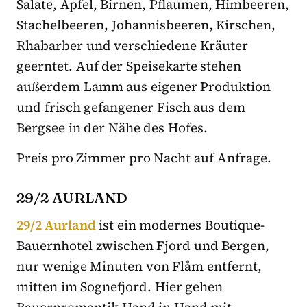
Salate, Äpfel, Birnen, Pflaumen, Himbeeren,
Stachelbeeren, Johannisbeeren, Kirschen,
Rhabarber und verschiedene Kräuter
geerntet. Auf der Speisekarte stehen
außerdem Lamm aus eigener Produktion
und frisch gefangener Fisch aus dem
Bergsee in der Nähe des Hofes.
Preis pro Zimmer pro Nacht auf Anfrage.
29/2 AURLAND
29/2 Aurland
ist ein modernes Boutique-
Bauernhotel zwischen Fjord und Bergen,
nur wenige Minuten von Flåm entfernt,
mitten im Sognefjord. Hier gehen
Bauernromantik Hand in Hand mit