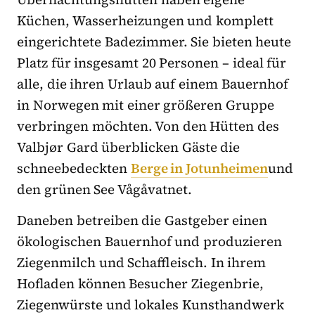
Küchen, Wasserheizungen und komplett
eingerichtete Badezimmer. Sie bieten heute
Platz für insgesamt 20 Personen – ideal für
alle, die ihren Urlaub auf einem Bauernhof
in Norwegen mit einer größeren Gruppe
verbringen möchten. Von den Hütten des
Valbjør Gard überblicken Gäste die
schneebedeckten
Berge in Jotunheimen
und
den grünen See Vågåvatnet.
Daneben betreiben die Gastgeber einen
ökologischen Bauernhof und produzieren
Ziegenmilch und Schaffleisch. In ihrem
Hofladen können Besucher Ziegenbrie,
Ziegenwürste und lokales Kunsthandwerk