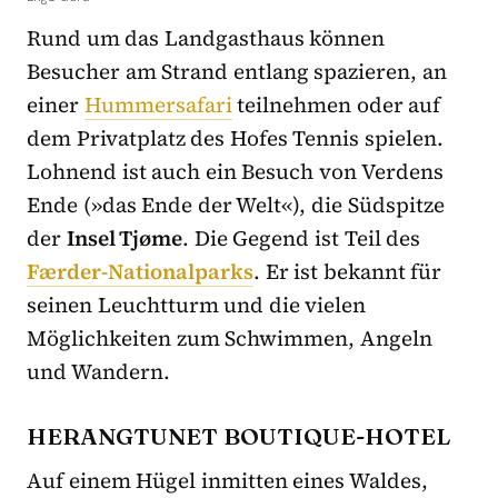
Rund um das Landgasthaus können
Besucher am Strand entlang spazieren, an
einer
Hummersafari
teilnehmen oder auf
dem Privatplatz des Hofes Tennis spielen.
Lohnend ist auch ein Besuch von Verdens
Ende (»das Ende der Welt«), die Südspitze
der
Insel Tjøme
. Die Gegend ist Teil des
Færder-Nationalparks
. Er ist bekannt für
seinen Leuchtturm und die vielen
Möglichkeiten zum Schwimmen, Angeln
und Wandern.
HERANGTUNET BOUTIQUE-HOTEL
Auf einem Hügel inmitten eines Waldes,