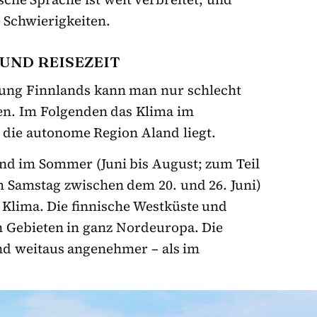
 Schwierigkeiten.
 UND REISEZEIT
ng Finnlands kann man nur schlecht
en. Im Folgenden das Klima im
 die autonome Region Aland liegt.
und im Sommer (Juni bis August; zum Teil
m Samstag zwischen dem 20. und 26. Juni)
s Klima. Die finnische Westküste und
 Gebieten in ganz Nordeuropa. Die
nd weitaus angenehmer – als im