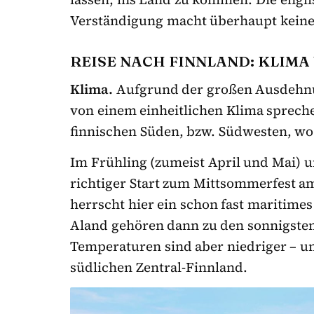
Verständigung macht überhaupt keine
REISE NACH FINNLAND: KLIMA
Klima.
Aufgrund der großen Ausdehnu
von einem einheitlichen Klima sprech
finnischen Süden, bzw. Südwesten, wo
Im Frühling (zumeist April und Mai) 
richtiger Start zum Mittsommerfest a
herrscht hier ein schon fast maritime
Aland gehören dann zu den sonnigsten
Temperaturen sind aber niedriger – u
südlichen Zentral-Finnland.