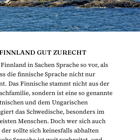
 FINNLAND GUT ZURECHT
innland in Sachen Sprache so vor, als
ss die finnische Sprache nicht nur
t. Das Finnische stammt nicht aus der
chfamilie, sondern ist eine so genannte
stnischen und dem Ungarischen
giert das Schwedische, besonders im
eisten Menschen. Doch wer sich auch
der sollte sich keinesfalls abhalten
che Sprache ist weit verbreitet, und