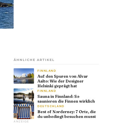
ÄHNLICHE ARTIKEL
FINNLAND
Auf den Spuren von Alvar
Aalto: Wie der Designer
Helsinki geprägt hat
FINNLAND
Sauna in Finnland: So
saunieren die Finnen wirklich
DEUTSCHLAND
Best of Norderney: 7 Orte, die
du unbedingt besuchen musst
ANZEIGE