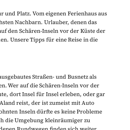
tur und Platz. Vom eigenen Ferienhaus aus
chsten Nachbarn. Urlauber, denen das
auf den Schären-Inseln vor der Küste der
en. Unsere Tipps für eine Reise in die
ausgebautes Straßen- und Busnetz als
n. Wer auf die Schären-Inseln vor der
e, dort Insel für Insel erleben, oder gar
Aland reist, der ist zumeist mit Auto
hnten Inseln dürfte es keine Probleme
ich die Umgebung kleinräumiger zu
edenen Rundwegen finden sich weiter