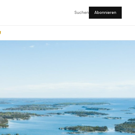
Suchen
Abonnieren
f