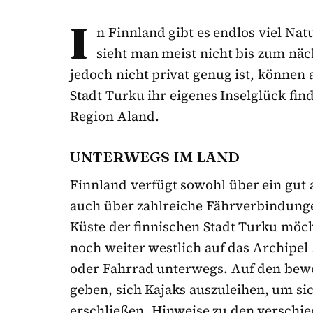
I
n Finnland gibt es endlos viel Na
sieht man meist nicht bis zum nä
jedoch nicht privat genug ist, können 
Stadt Turku ihr eigenes Inselglück find
Region Aland.
UNTERWEGS IM LAND
Finnland verfügt sowohl über ein gut 
auch über zahlreiche Fährverbindunge
Küste der finnischen Stadt Turku möcht
noch weiter westlich auf das Archipel 
oder Fahrrad unterwegs. Auf den bewo
geben, sich Kajaks auszuleihen, um s
erschließen. Hinweise zu den verschi