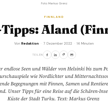
Foto: Markus Grenz
FINNLAND
-Tipps: Aland (Fin
Von
Redaktion
· 7. Dezember 2022 · 14 Minuten
TEILEN
r endlose Seen und Wälder von Helsinki bis zum Po
urschauspiele wie Nordlichter und Mitternachtsso
ende Begegnungen mit Finnen, Samen und Rentieren
and. Unser Tipps für eine Reise auf die Schären-Inse
Küste der Stadt Turku. Text: Markus Grenz