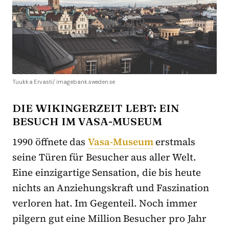
Tuukka Ervasti/ imagebank.sweden.se
DIE WIKINGERZEIT LEBT: EIN
BESUCH IM VASA-MUSEUM
1990 öffnete das
Vasa-Museum
erstmals
seine Türen für Besucher aus aller Welt.
Eine einzigartige Sensation, die bis heute
nichts an Anziehungskraft und Faszination
verloren hat. Im Gegenteil. Noch immer
pilgern gut eine Million Besucher pro Jahr