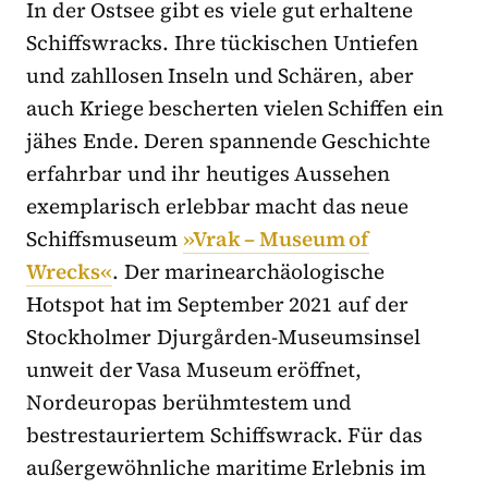
In der Ostsee gibt es viele gut erhaltene
Schiffswracks. Ihre tückischen Untiefen
und zahllosen Inseln und Schären, aber
auch Kriege bescherten vielen Schiffen ein
jähes Ende. Deren spannende Geschichte
erfahrbar und ihr heutiges Aussehen
exemplarisch erlebbar macht das neue
Schiffsmuseum
»Vrak – Museum of
Wrecks«
. Der marinearchäologische
Hotspot hat im September 2021 auf der
Stockholmer Djurgården-Museumsinsel
unweit der Vasa Museum eröffnet,
Nordeuropas berühmtestem und
bestrestauriertem Schiffswrack. Für das
außergewöhnliche maritime Erlebnis im