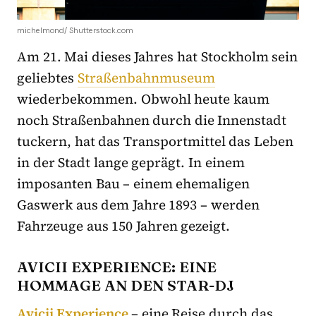
michelmond/ Shutterstock.com
Am 21. Mai dieses Jahres hat Stockholm sein
geliebtes
Straßenbahnmuseum
wiederbekommen. Obwohl heute kaum
noch Straßenbahnen durch die Innenstadt
tuckern, hat das Transportmittel das Leben
in der Stadt lange geprägt. In einem
imposanten Bau – einem ehemaligen
Gaswerk aus dem Jahre 1893 – werden
Fahrzeuge aus 150 Jahren gezeigt.
AVICII EXPERIENCE: EINE
HOMMAGE AN DEN STAR-DJ
Avicii Experience
– eine Reise durch das