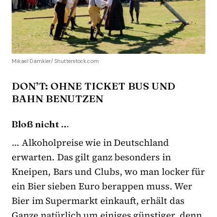
Mikael Damkier/ Shutterstock.com
DON’T: OHNE TICKET BUS UND
BAHN BENUTZEN
Bloß nicht …
… Alkoholpreise wie in Deutschland
erwarten. Das gilt ganz besonders in
Kneipen, Bars und Clubs, wo man locker für
ein Bier sieben Euro berappen muss. Wer
Bier im Supermarkt einkauft, erhält das
Ganze natürlich um einiges günstiger, denn