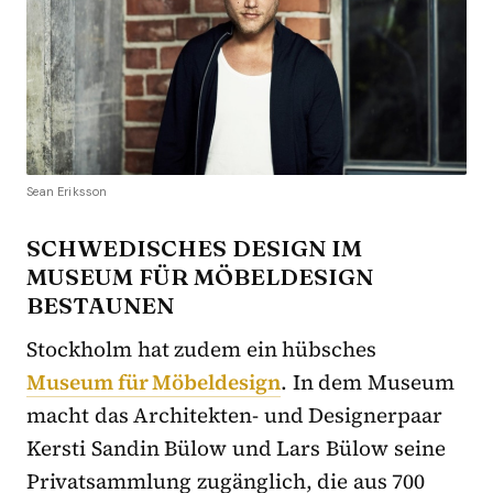
Sean Eriksson
SCHWEDISCHES DESIGN IM
MUSEUM FÜR MÖBELDESIGN
BESTAUNEN
Stockholm hat zudem ein hübsches
Museum für Möbeldesign
. In dem Museum
macht das Architekten- und Designerpaar
Kersti Sandin Bülow und Lars Bülow seine
Privatsammlung zugänglich, die aus 700