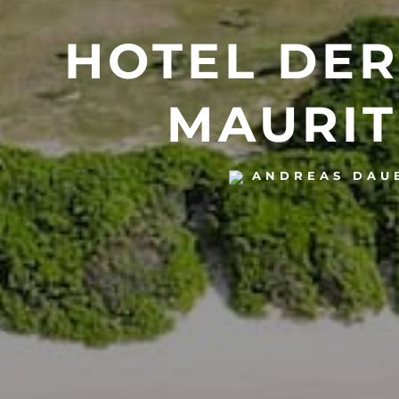
HOTEL DER
MAURIT
ANDREAS DAU