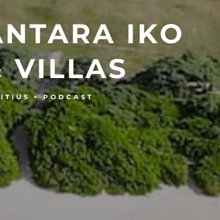
ANTARA IKO
 VILLAS
ITIUS
PODCAST