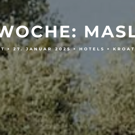
WOCHE: MAS
27. JANUAR 2025
HOTELS
KROAT
ST