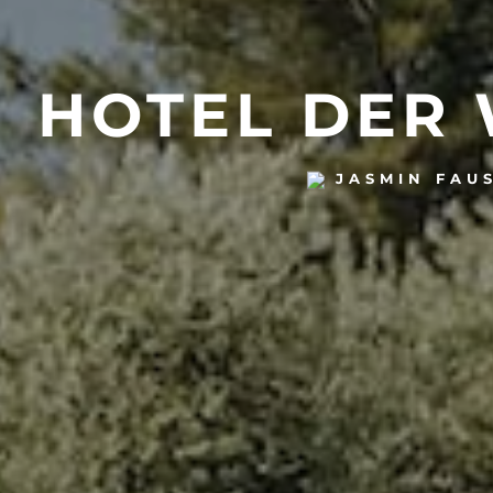
HOTEL DER 
JASMIN FAU