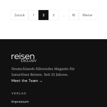
Zurück
1
2
3
…
18
Weiter
Deutschlands führendes Magazin für
luxuriöses Reisen. Seit 25 Jahren.
Meet the Team →
VERLAG
Impressum