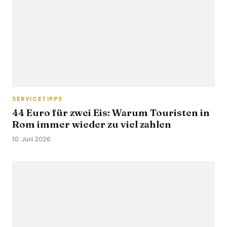
SERVICETIPPS
44 Euro für zwei Eis: Warum Touristen in
Rom immer wieder zu viel zahlen
10. Juni 2026