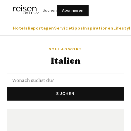
Suchen
Abonnieren
Hotels
Reportagen
Servicetipps
Inspirationen
Lifestyl
SCHLAGWORT
Italien
SUCHEN