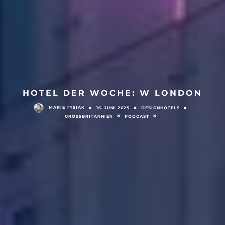
HOTEL DER WOCHE: W LONDON
MARIE TYSIAK
16. JUNI 2025
DESIGNHOTELS
GROSSBRITANNIEN
PODCAST