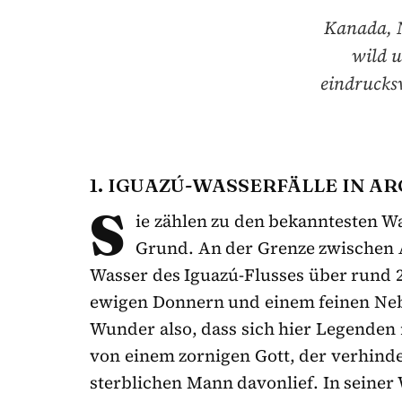
Kanada, N
wild 
eindrucksv
1. IGUAZÚ-WASSERFÄLLE IN A
S
ie zählen zu den bekanntesten W
Grund. An der Grenze zwischen A
Wasser des Iguazú-Flusses über rund 2
ewigen Donnern und einem feinen Nebel
Wunder also, dass sich hier Legenden 
von einem zornigen Gott, der verhinde
sterblichen Mann davonlief. In seiner W