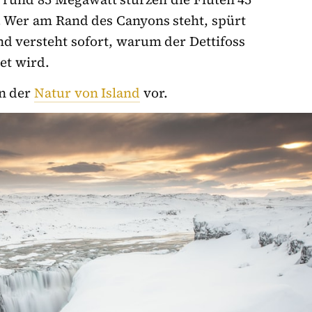
ht. Wer am Rand des Canyons steht, spürt
d versteht sofort, warum der Dettifoss
et wird.
in der
Natur von Island
vor.