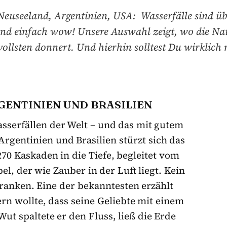
euseeland, Argentinien, USA: Wasserfälle sind übe
und einfach wow! Unsere Auswahl zeigt, wo die Na
ollsten donnert. Und hierhin solltest Du wirklich 
RGENTINIEN UND BRASILIEN
asserfällen der Welt – und das mit gutem
rgentinien und Brasilien stürzt sich das
70 Kaskaden in die Tiefe, begleitet vom
, der wie Zauber in der Luft liegt. Kein
ranken. Eine der bekanntesten erzählt
rn wollte, dass seine Geliebte mit einem
ut spaltete er den Fluss, ließ die Erde