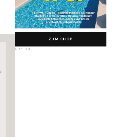
ZUM SHOP
ANZEIGE