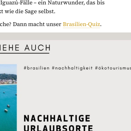
 Iguazú-Fälle – ein Naturwunder, das bis
t wie die Sage selbst.
asche? Dann macht unser
Brasilien-Quiz
.