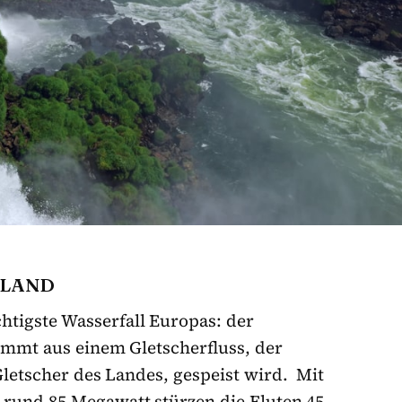
SLAND
htigste Wasserfall Europas: der
ammt aus einem Gletscherfluss, der
letscher des Landes, gespeist wird. Mit
 rund 85 Megawatt stürzen die Fluten 45