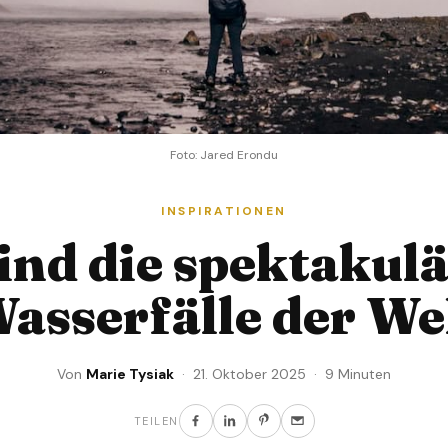
Foto: Jared Erondu
INSPIRATIONEN
ind die spektakul
asserfälle der We
Von
Marie Tysiak
· 21. Oktober 2025 · 9 Minuten
TEILEN