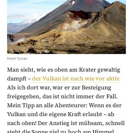
Marie Tysiak
Man sieht, wie es oben am Krater gewaltig
dampft –
der Vulkan ist nach wie vor aktiv.
Als ich dort war, war er zur Besteigung
freigegeben, das ist nicht immer der Fall.
Mein Tipp an alle Abenteurer: Wenn es der
Vulkan und die eigene Kraft erlaubt – ab
nach oben! Der Anstieg ist mühsam, schnell
steht die Sonne viel zu hoch am Himmel,