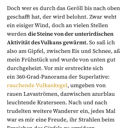
Doch wer es durch das Geröll bis nach oben
geschafft hat, der wird belohnt. Zwar weht
ein eisiger Wind, doch an vielen Stellen
werden
die Steine von der unterirdischen
Aktivität des Vulkans gewärmt.
So saß ich
also am Gipfel, zwischen Eis und Schnee, aß
mein Frühstück und wurde von unten gut
durchgeheizt. Vor mir erstreckte sich
ein 360-Grad-Panorama der Superlative:
rauchende Vulkankegel
, umgeben von
rauen Lavaströmen, dazwischen azurblau
leuchtende Kraterseen. Nach und nach
trudelten weitere Wanderer ein, jedes Mal
war es mir eine Freude, ihr Strahlen beim