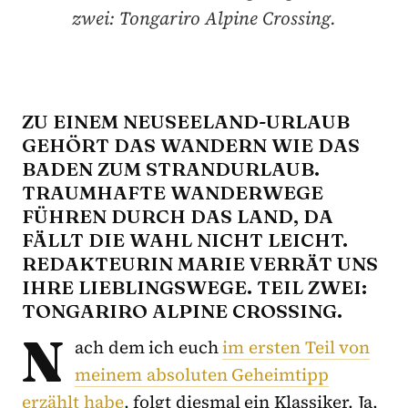
zwei: Tongariro Alpine Crossing.
ZU EINEM NEUSEELAND-URLAUB
GEHÖRT DAS WANDERN WIE DAS
BADEN ZUM STRANDURLAUB.
TRAUMHAFTE WANDERWEGE
FÜHREN DURCH DAS LAND, DA
FÄLLT DIE WAHL NICHT LEICHT.
REDAKTEURIN MARIE VERRÄT UNS
IHRE LIEBLINGSWEGE. TEIL ZWEI:
TONGARIRO ALPINE CROSSING.
N
ach dem ich euch
im ersten Teil von
meinem absoluten Geheimtipp
erzählt habe
, folgt diesmal ein Klassiker. Ja,