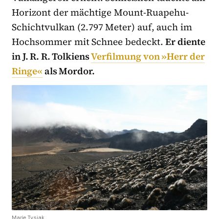
Horizont der mächtige Mount-Ruapehu-
Schichtvulkan (2.797 Meter) auf, auch im
Hochsommer mit Schnee bedeckt.
Er diente
in J. R. R. Tolkiens
Verfilmung von »Herr der
Ringe«
als Mordor.
Marie Tysiak