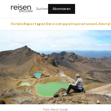
Suchen
Abonnieren
Hotels
Reportagen
Servicetipps
Inspirationen
Lifestyl
Foto: Marie Tysiak