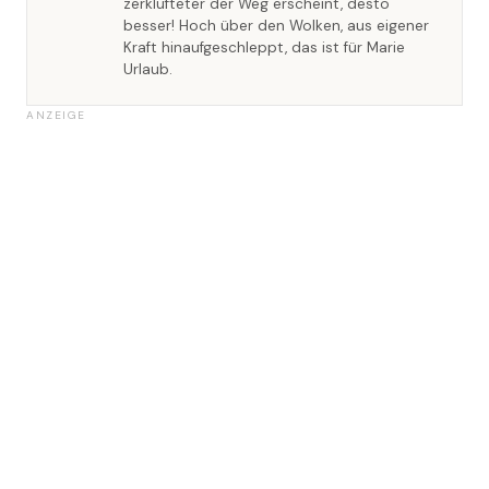
zerklüfteter der Weg erscheint, desto
besser! Hoch über den Wolken, aus eigener
Kraft hinaufgeschleppt, das ist für Marie
Urlaub.
ANZEIGE