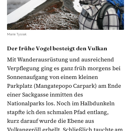
Marie Tysiak
Der frühe Vogel besteigt den Vulkan
Mit Wanderausrüstung und ausreichend
Verpflegung ging es ganz früh morgens bei
Sonnenaufgang von einem kleinen
Parkplatz (Mangatepopo Carpark) am Ende
einer Sackgasse inmitten des
Nationalparks los. Noch im Halbdunkeln
stapfte ich den schmalen Pfad entlang,
kurz darauf wurde die Ebene aus
Vulkangeröll erhellt. Schließlich tauchte am