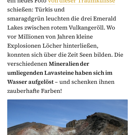
ein neues Foto
von dieser Traumkulisse
schießen: Türkis und
smaragdgrün leuchten die drei Emerald
Lakes zwischen rotem Vulkangeröll. Wo
vor Millionen von Jahren kleine
Explosionen Löcher hinterließen,
konnten sich über die Zeit Seen bilden. Die
verschiedenen
Mineralien der
umliegenden Lavasteine haben sich im
Wasser aufgelöst
– und schenken ihnen
zauberhafte Farben!