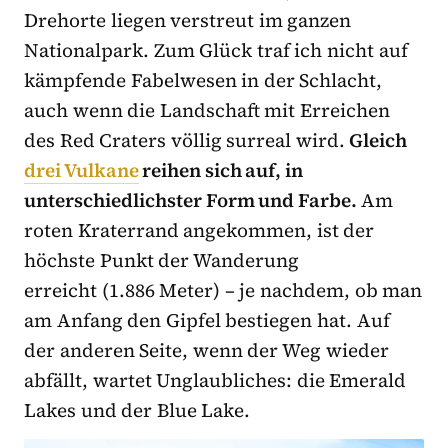
Drehorte liegen verstreut im ganzen
Nationalpark. Zum Glück traf ich nicht auf
kämpfende Fabelwesen in der Schlacht,
auch wenn die Landschaft mit Erreichen
des Red Craters völlig surreal wird.
Gleich
drei Vulkane
reihen sich auf, in
unterschiedlichster Form und Farbe.
Am
roten Kraterrand angekommen, ist der
höchste Punkt der Wanderung
erreicht (1.886 Meter) – je nachdem, ob man
am Anfang den Gipfel bestiegen hat. Auf
der anderen Seite, wenn der Weg wieder
abfällt, wartet Unglaubliches: die Emerald
Lakes und der Blue Lake.