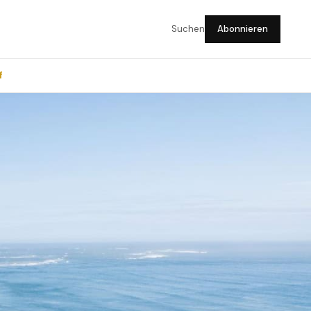
Suchen
Abonnieren
f