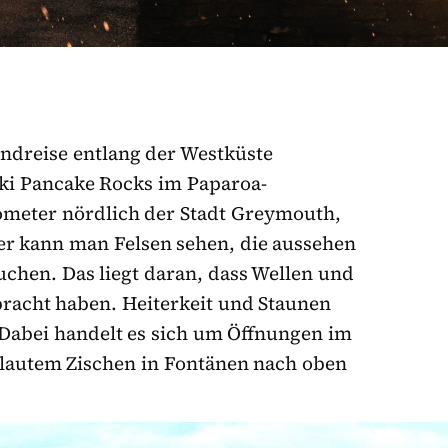
undreise entlang der Westküste
ki Pancake Rocks im Paparoa-
lometer nördlich der Stadt Greymouth,
er kann man Felsen sehen, die aussehen
chen. Das liegt daran, dass Wellen und
bracht haben. Heiterkeit und Staunen
 Dabei handelt es sich um Öffnungen im
 lautem Zischen in Fontänen nach oben