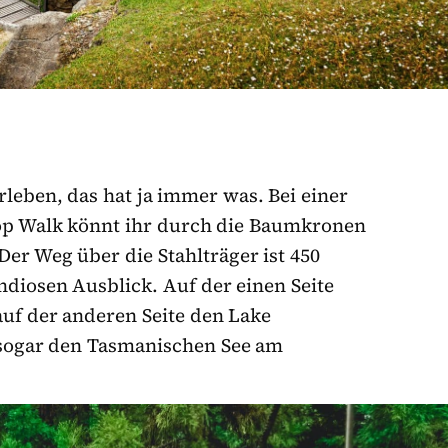
rleben, das hat ja immer was. Bei einer
p Walk könnt ihr durch die Baumkronen
er Weg über die Stahlträger ist 450
diosen Ausblick. Auf der einen Seite
auf der anderen Seite den Lake
 sogar den Tasmanischen See am