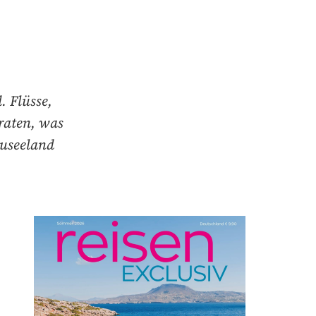
. Flüsse,
raten, was
euseeland