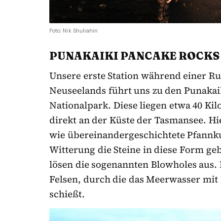
Foto: Nik Shuliahin
PUNAKAIKI PANCAKE ROCKS
Unsere erste Station während einer R
Neuseelands führt uns zu den Punakai
Nationalpark. Diese liegen etwa 40 Ki
direkt an der Küste der Tasmansee. Hi
wie übereinandergeschichtete Pfannku
Witterung die Steine in diese Form ge
lösen die sogenannten Blowholes aus.
Felsen, durch die das Meerwasser mit
schießt.