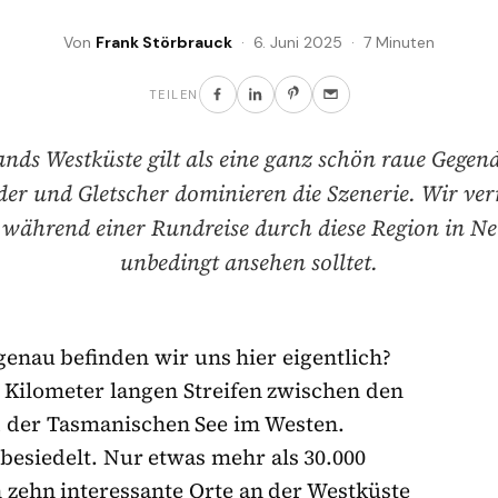
Von
Frank Störbrauck
· 6. Juni 2025 · 7 Minuten
TEILEN
nds Westküste gilt als eine ganz schön raue Gegend
er und Gletscher dominieren die Szenerie. Wir ver
 während einer Rundreise durch diese Region in N
unbedingt ansehen solltet.
 genau befinden wir uns hier eigentlich?
 Kilometer langen Streifen zwischen den
 der Tasmanischen See im Westen.
besiedelt. Nur etwas mehr als 30.000
h zehn interessante Orte an der Westküste