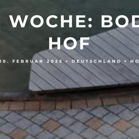
R WOCHE: BO
HOF
10. FEBRUAR 2025
DEUTSCHLAND
H