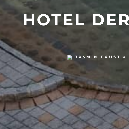
HOTEL DE
JASMIN FAUST