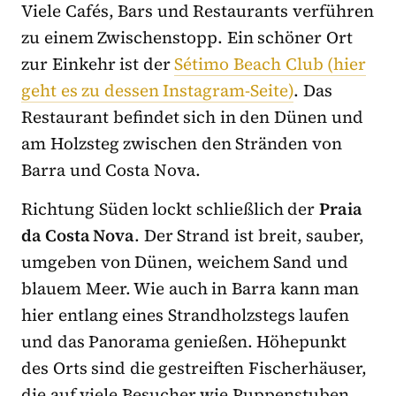
Viele Cafés, Bars und Restaurants verführen
zu einem Zwischenstopp. Ein schöner Ort
zur Einkehr ist der
Sétimo Beach Club (hier
geht es zu dessen Instagram-Seite)
. Das
Restaurant befindet sich in den Dünen und
am Holzsteg zwischen den Stränden von
Barra und Costa Nova.
Richtung Süden lockt schließlich der
Praia
da Costa Nova
. Der Strand ist breit, sauber,
umgeben von Dünen, weichem Sand und
blauem Meer. Wie auch in Barra kann man
hier entlang eines Strandholzstegs laufen
und das Panorama genießen. Höhepunkt
des Orts sind die gestreiften Fischerhäuser,
die auf viele Besucher wie Puppenstuben