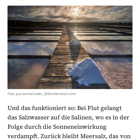
Foto: paulomachado_9/Shutterstock.com
Und das funktioniert so: Bei Flut gelangt
das Salzwasser auf die Salinen, wo es in der
Folge durch die Sonneneinwirkung
verdampft. Zurück bleibt Meersalz, das von