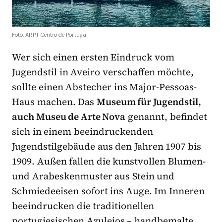
Foto: ARPT Centro de Portugal
Wer sich einen ersten Eindruck vom
Jugendstil in Aveiro verschaffen möchte,
sollte einen Abstecher ins Major-Pessoas-
Haus machen. Das
Museum für Jugendstil,
auch Museu de Arte Nova
genannt, befindet
sich in einem beeindruckenden
Jugendstilgebäude aus den Jahren 1907 bis
1909. Außen fallen die kunstvollen Blumen-
und Arabeskenmuster aus Stein und
Schmiedeeisen sofort ins Auge. Im Inneren
beeindrucken die traditionellen
portugiesischen Azulejos – handbemalte