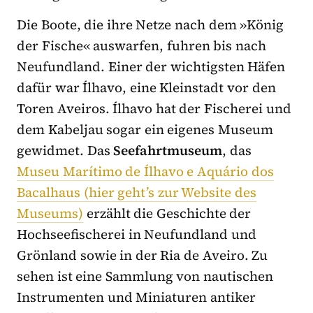
Die Boote, die ihre Netze nach dem »König
der Fische« auswarfen, fuhren bis nach
Neufundland. Einer der wichtigsten Häfen
dafür war Ílhavo, eine Kleinstadt vor den
Toren Aveiros.
Ílhavo hat der Fischerei und
dem Kabeljau sogar ein eigenes Museum
gewidmet. Das
Seefahrtmuseum
, das
Museu Marítimo de Ílhavo e Aquário dos
Bacalhaus (hier geht’s zur Website des
Museums)
erzählt die Geschichte der
Hochseefischerei in Neufundland und
Grönland sowie in der Ria de Aveiro. Zu
sehen ist eine Sammlung von nautischen
Instrumenten und Miniaturen antiker