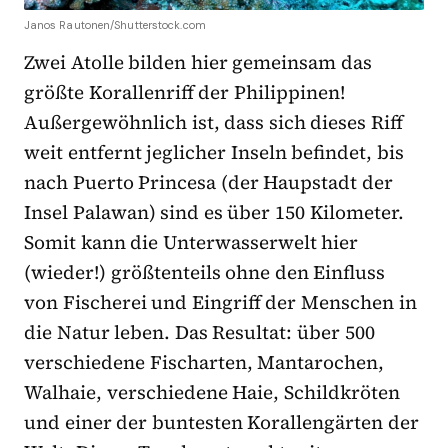
Janos Rautonen/Shutterstock.com
Zwei Atolle bilden hier gemeinsam das
größte Korallenriff der Philippinen!
Außergewöhnlich ist, dass sich dieses Riff
weit entfernt jeglicher Inseln befindet, bis
nach Puerto Princesa (der Haupstadt der
Insel Palawan) sind es über 150 Kilometer.
Somit kann die Unterwasserwelt hier
(wieder!) größtenteils ohne den Einfluss
von Fischerei und Eingriff der Menschen in
die Natur leben. Das Resultat: über 500
verschiedene Fischarten, Mantarochen,
Walhaie, verschiedene Haie, Schildkröten
und einer der buntesten Korallengärten der