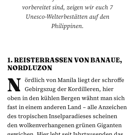
vorbereitet sind, zeigen wir euch 7
Unesco-Welterbestätten auf den
Philippinen.
1. REISTERRASSEN VON BANAUE,
NORDLUZON
N
ördlich von Manila liegt der schroffe
Gebirgszug der Kordilleren, hier
oben in den kühlen Bergen wähnt man sich
fast in einem anderen Land – alle Anzeichen
des tropischen Inselparadieses scheinen
den wolkenverhangenen grünen Giganten
gewichen. Hier lebt seit Jahrtausenden das