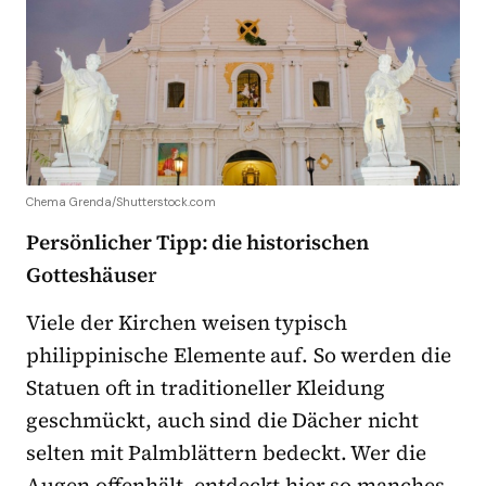
Chema Grenda/Shutterstock.com
Persönlicher Tipp: die historischen
Gotteshäuse
r
Viele der Kirchen weisen typisch
philippinische Elemente auf. So werden die
Statuen oft in traditioneller Kleidung
geschmückt, auch sind die Dächer nicht
selten mit Palmblättern bedeckt. Wer die
Augen offenhält, entdeckt hier so manches