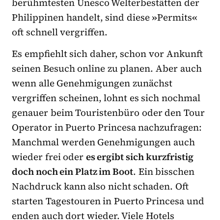
berühmtesten Unesco Welterbestätten der
Philippinen handelt, sind diese
»
Permits
«
oft schnell vergriffen.
Es empfiehlt sich daher, schon vor Ankunft
seinen Besuch online zu planen. Aber auch
wenn alle Genehmigungen zunächst
vergriffen scheinen, lohnt es sich nochmal
genauer beim Touristenbüro oder den Tour
Operator in Puerto Princesa nachzufragen:
Manchmal werden Genehmigungen auch
wieder frei oder
es ergibt sich kurzfristig
doch noch ein Platz im Boot
. Ein bisschen
Nachdruck kann also nicht schaden. Oft
starten Tagestouren in Puerto Princesa und
enden auch dort wieder. Viele Hotels