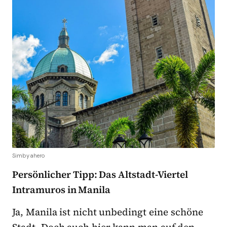
Simbyahero
Persönlicher Tipp: Das Altstadt-Viertel
Intramuros in Manila
Ja, Manila ist nicht unbedingt eine schöne
Stadt. Doch auch hier kann man auf den