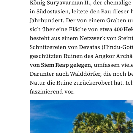
König Suryavarman II., der ehemalig
in Südostasien, leitete den Bau dieser
Jahrhundert. Der von einem Graben 
sich über eine Fläche von etwa
400 He
besteht aus einem Netzwerk von Stein
Schnitzereien von Devatas (Hindu-Gott
geschützten Ruinen des Angkor Archä
von Siem Reap gelegen
, umfassen vie
Darunter auch Walddörfer, die noch be
Natur die Ruine zurückerobert hat. Ich
faszinierend vor.