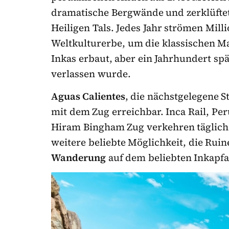
dramatische Bergwände und zerklüftet
Heiligen Tals. Jedes Jahr strömen Mil
Weltkulturerbe, um die klassischen M
Inkas erbaut, aber ein Jahrhundert sp
verlassen wurde.
Aguas Calientes
, die nächstgelegene S
mit dem Zug erreichbar. Inca Rail, Pe
Hiram Bingham Zug verkehren täglich 
weitere beliebte Möglichkeit, die Ruin
Wanderung
auf dem beliebten Inkapfa