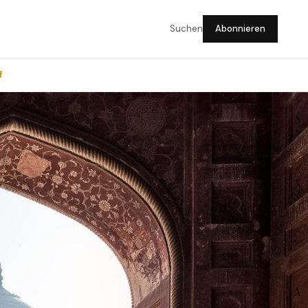
Suchen
Abonnieren
f