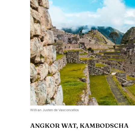
Willian Justen de Vasconcellos
ANGKOR WAT, KAMBODSCHA