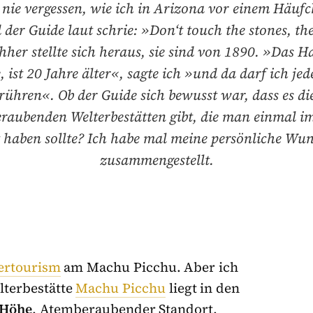
 nie vergessen, wie ich in Arizona vor einem Häufc
 der Guide laut schrie: »Don‘t touch the stones, the
hher stellte sich heraus, sie sind von 1890. »Das H
e, ist 20 Jahre älter«, sagte ich »und da darf ich jed
rühren«. Ob der Guide sich bewusst war, dass es di
raubenden Welterbestätten gibt, die man einmal i
 haben sollte? Ich habe mal meine persönliche Wun
zusammengestellt.
ertourism
am Machu Picchu. Aber ich
lterbestätte
Machu Picchu
liegt in den
 Höhe
. Atemberaubender Standort,