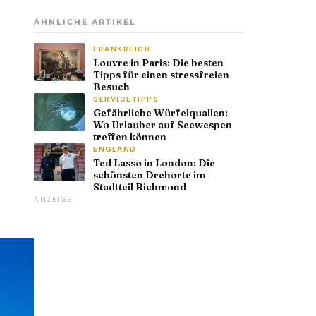
ÄHNLICHE ARTIKEL
FRANKREICH
Louvre in Paris: Die besten
Tipps für einen stressfreien
Besuch
SERVICETIPPS
Gefährliche Würfelquallen:
Wo Urlauber auf Seewespen
treffen können
ENGLAND
Ted Lasso in London: Die
schönsten Drehorte im
Stadtteil Richmond
ANZEIGE