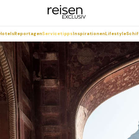
Hotels
Reportagen
Servicetipps
Inspirationen
Lifestyle
Schif