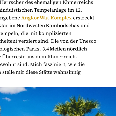
e Herrscher des ehemaligen Khmerreichs
 hinduistischen Tempelanlage im 12.
umgebene
Angkor Wat-Komplex
erstreckt
ktar im Nordwesten Kambodschas
und
tempeln, die mit komplizierten
heiten) verziert sind. Die von der Unesco
ologischen Parks,
3,4 Meilen nördlich
le Überreste aus dem Khmerreich.
wohnt sind. Mich fasziniert, wie die
 stelle mir diese Stätte wahnsinnig