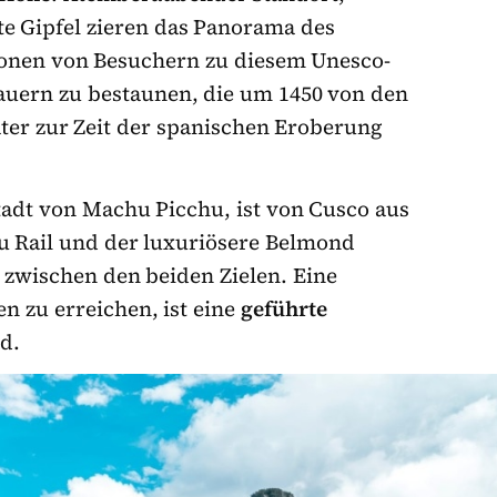
e Gipfel zieren das Panorama des
lionen von Besuchern zu diesem Unesco-
auern zu bestaunen, die um 1450 von den
äter zur Zeit der spanischen Eroberung
tadt von Machu Picchu, ist von Cusco aus
ru Rail und der luxuriösere Belmond
zwischen den beiden Zielen. Eine
en zu erreichen, ist eine
geführte
d.