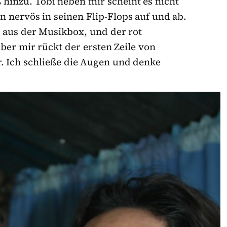
hinzu. Tobi neben mir scheint es nicht
n nervös in seinen Flip-Flops auf und ab.
 aus der Musikbox, und der rot
er mir rückt der ersten Zeile von
r. Ich schließe die Augen und denke