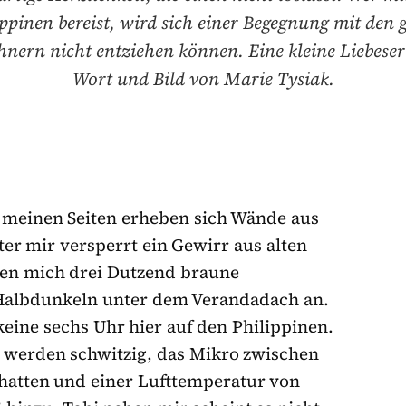
ippinen bereist, wird sich einer Begegnung mit den g
nern nicht entziehen können. Eine kleine Liebese
Wort und Bild von Marie Tysiak.
u meinen Seiten erheben sich Wände aus
er mir versperrt ein Gewirr aus alten
hlen mich drei Dutzend braune
Halbdunkeln unter dem Verandadach an.
keine sechs Uhr hier auf den Philippinen.
 werden schwitzig, das Mikro zwischen
chatten und einer Lufttemperatur von