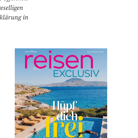
eselligen
rklärung in