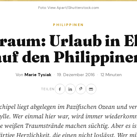
Foto: View Apart/Shutterstock.com
PHILIPPINEN
raum: Urlaub in E
auf den Philippine
Von
Marie Tysiak
· 19. Dezember 2016 · 12 Minuten
TEILEN
chipel liegt abgelegen im Pazifischen Ozean und ver
ylle. Wer einmal hier war, wird immer wiederkom
ne weißen Traumstrände machen süchtig. Aber es ist
rtige Herzlichkeit, die einen nicht loslässt. Wer mi