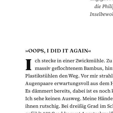
die Phil
Inselbewoh
»OOPS, I DID IT AGAIN«
I
ch stecke in einer Zwickmühle. Z
massiv geflochtenem Bambus, hint
Plastikstühlen den Weg. Vor mir stra
Augenpaare erwartungsvoll aus dem 
Es dämmert bereits, dabei ist es noch 
Ich sehe keinen Ausweg. Meine Hände
ihnen rutschig. Bei dreißig Grad im S