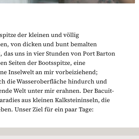
pitze der kleinen und völlig
hen, von dicken und bunt bemalten
 das uns in vier Stunden von Port Barton
en Seiten der Bootsspitze, eine
 Inselwelt an mir vorbeiziehend;
rch die Wasseroberfläche hindurch und
ende Welt unter mir erahnen. Der Bacuit-
radies aus kleinen Kalksteininseln, die
en. Unser Ziel für ein paar Tage: