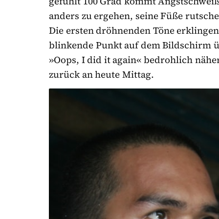
gefühlt 100 Grad kommt Angstschweiß 
anders zu ergehen, seine Füße rutsche
Die ersten dröhnenden Töne erklingen
blinkende Punkt auf dem Bildschirm üb
»Oops, I did it again« bedrohlich nähe
zurück an heute Mittag.