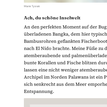
Marie Tysiak
Ach, du schöne Inselwelt
An den perfekten Moment auf der Bugs
überladenen Bangka, dem hier typisc
Bambusrohren geflankten Fischerboot,
nach El Nido brachte. Meine Füße zu d
atemberaubende und palmenüberladene
bunte Korallen und Fische blitzen du
lassen eine nicht weniger atemberaub
Archipel im Norden Palawans ist ein Pa
sich senkrecht aus dem Meer emporheb
Entspannung.