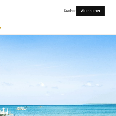
Suchen
Abonnieren
f