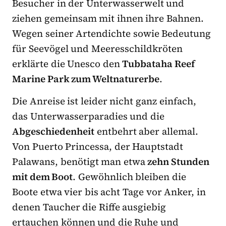
Besucher in der Unterwasserwelt und
ziehen gemeinsam mit ihnen ihre Bahnen.
Wegen seiner Artendichte sowie Bedeutung
für Seevögel und Meeresschildkröten
erklärte die Unesco den
Tubbataha Reef
Marine Park zum Weltnaturerbe
.
Die Anreise ist leider nicht ganz einfach,
das Unterwasserparadies und die
Abgeschiedenheit
entbehrt aber allemal.
Von Puerto Princessa, der Hauptstadt
Palawans, benötigt man etwa
zehn Stunden
mit dem Boot
. Gewöhnlich bleiben die
Boote etwa vier bis acht Tage vor Anker, in
denen Taucher die Riffe ausgiebig
ertauchen können und die Ruhe und