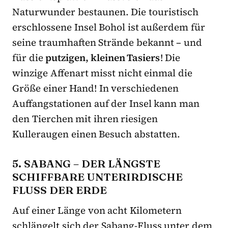
Naturwunder bestaunen. Die touristisch
erschlossene Insel Bohol ist außerdem für
seine traumhaften Strände bekannt – und
für die
putzigen, kleinen Tasiers
! Die
winzige Affenart misst nicht einmal die
Größe einer Hand! In verschiedenen
Auffangstationen auf der Insel kann man
den Tierchen mit ihren riesigen
Kulleraugen einen Besuch abstatten.
5. SABANG – DER LÄNGSTE
SCHIFFBARE UNTERIRDISCHE
FLUSS DER ERDE
Auf einer Länge von acht Kilometern
schlängelt sich der Sabang-Fluss unter dem