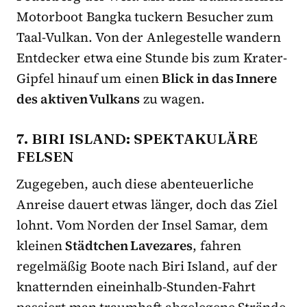
Motorboot Bangka tuckern Besucher zum
Taal-Vulkan. Von der Anlegestelle wandern
Entdecker etwa eine Stunde bis zum Krater-
Gipfel hinauf um einen
Blick in das Innere
des aktiven Vulkans
zu wagen.
7. BIRI ISLAND: SPEKTAKULÄRE
FELSEN
Zugegeben, auch diese abenteuerliche
Anreise dauert etwas länger, doch das Ziel
lohnt. Vom Norden der Insel Samar, dem
kleinen
Städtchen Lavezares
, fahren
regelmäßig Boote nach Biri Island, auf der
knatternden eineinhalb-Stunden-Fahrt
passiert man traumhaft abgelegene Strände.