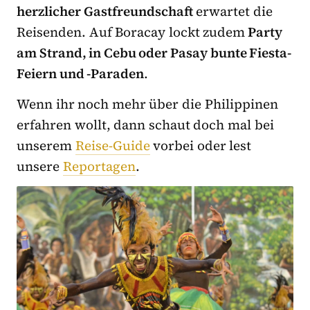
herzlicher Gastfreundschaft
erwartet die
Reisenden. Auf Boracay lockt zudem
Party
am Strand, in Cebu oder Pasay bunte Fiesta-
Feiern und -Paraden
.
Wenn ihr noch mehr über die Philippinen
erfahren wollt, dann schaut doch mal bei
unserem
Reise-Guide
vorbei oder lest
unsere
Reportagen
.