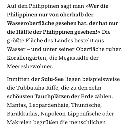
Auf den Philippinen sagt man
»Wer die
Philippinen nur von oberhalb der
Wasseroberfläche gesehen hat, der hat nur
die Hälfte der Philippinen gesehen!«
Die
größte Fläche des Landes besteht aus
Wasser – und unter seiner Oberfläche ruhen
Korallengärten, die Megastädte der
Meeresbewohner.
Inmitten der
Sulu-See
liegen beispielsweise
die Tubbataha-Riffe, die zu den zehn
schönsten Tauchplätzen der Erde
zählen.
Mantas, Leopardenhaie, Thunfische,
Barakkudas, Napoleon-Lippenfische oder
Makrelen begrüßen die menschlichen