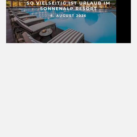
SO VIELSEITIG IST URLAUB IM
SONNENALP RESORT
6. AUGUST 2026