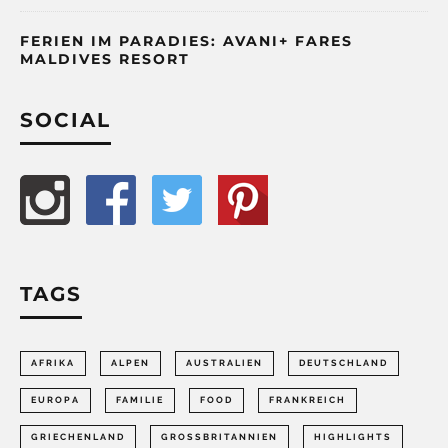
FERIEN IM PARADIES: AVANI+ FARES
MALDIVES RESORT
SOCIAL
TAGS
AFRIKA
ALPEN
AUSTRALIEN
DEUTSCHLAND
EUROPA
FAMILIE
FOOD
FRANKREICH
GRIECHENLAND
GROSSBRITANNIEN
HIGHLIGHTS