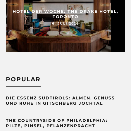
HOTEL DER WOCHE: THE DRAKE HOTEL,
TORONTO
6. JULI 2026
POPULAR
DIE ESSENZ SÜDTIROLS: ALMEN, GENUSS
UND RUHE IN GITSCHBERG JOCHTAL
THE COUNTRYSIDE OF PHILADELPHIA:
PILZE, PINSEL, PFLANZENPRACHT