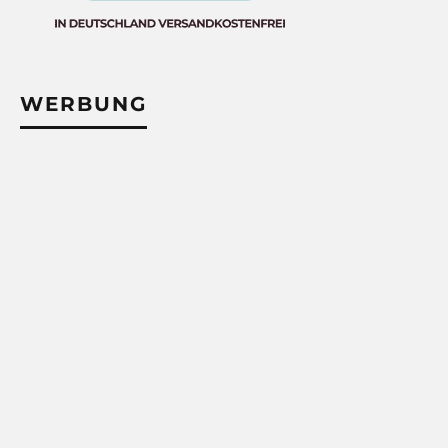
WERBUNG