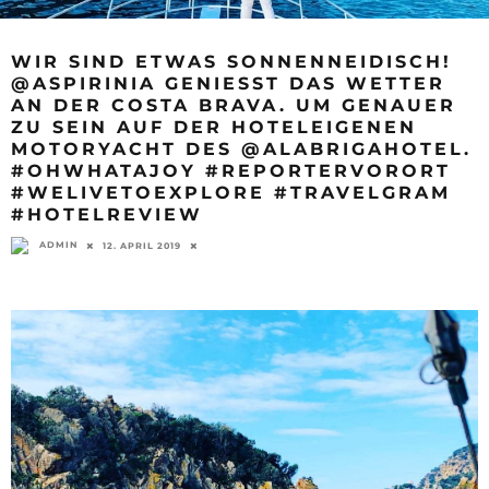
WIR SIND ETWAS SONNENNEIDISCH!
@ASPIRINIA GENIESST DAS WETTER A
N DER COSTA BRAVA. UM GENAUER Z
U SEIN AUF DER HOTELEIGENEN M
OTORYACHT DES @ALABRIGAHOTEL. #
OHWHATAJOY #REPORTERVORORT #
WELIVETOEXPLORE #TRAVELGRAM #
HOTELREVIEW
ADMIN
12. APRIL 2019