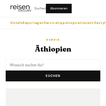
Suchen
Abonnieren
Hotels
Reportagen
Servicetipps
Inspirationen
Lifestyl
RUBRIK
Äthiopien
SUCHEN