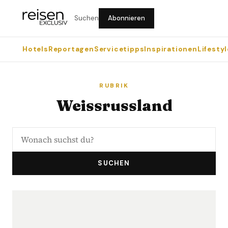
Suchen
Abonnieren
Hotels
Reportagen
Servicetipps
Inspirationen
Lifestyl
RUBRIK
Weissrussland
SUCHEN