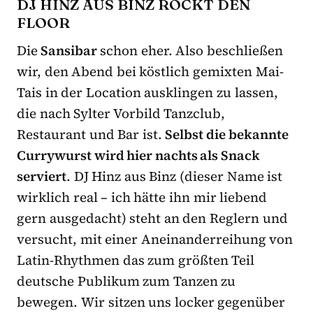
DJ HINZ AUS BINZ ROCKT DEN
FLOOR
Die
Sansibar
schon eher. Also beschließen
wir, den Abend bei köstlich gemixten Mai-
Tais in der Location ausklingen zu lassen,
die nach Sylter Vorbild Tanzclub,
Restaurant und Bar ist.
Selbst die bekannte
Currywurst wird hier nachts als Snack
serviert
. DJ Hinz aus Binz (dieser Name ist
wirklich real – ich hätte ihn mir liebend
gern ausgedacht) steht an den Reglern und
versucht, mit einer Aneinanderreihung von
Latin-Rhythmen das zum größten Teil
deutsche Publikum zum Tanzen zu
bewegen. Wir sitzen uns locker gegenüber