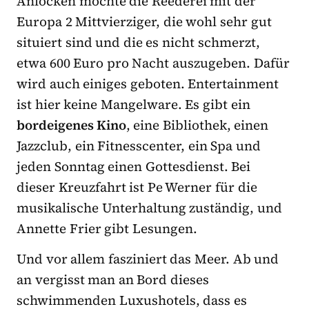
Anlocken möchte die Reederei mit der
Europa 2 Mittvierziger, die wohl sehr gut
situiert sind und die es nicht schmerzt,
etwa 600 Euro pro Nacht auszugeben. Dafür
wird auch einiges geboten. Entertainment
ist hier keine Mangelware. Es gibt ein
bordeigenes Kino
, eine Bibliothek, einen
Jazzclub, ein Fitnesscenter, ein Spa und
jeden Sonntag einen Gottesdienst. Bei
dieser Kreuzfahrt ist Pe Werner für die
musikalische Unterhaltung zuständig, und
Annette Frier gibt Lesungen.
Und vor allem fasziniert das Meer. Ab und
an vergisst man an Bord dieses
schwimmenden Luxushotels, dass es