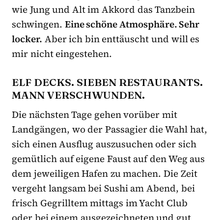
wie Jung und Alt im Akkord das Tanzbein
schwingen.
Eine schöne Atmosphäre. Sehr
locker.
Aber ich bin enttäuscht und will es
mir nicht eingestehen.
ELF DECKS. SIEBEN RESTAURANTS.
MANN VERSCHWUNDEN.
Die nächsten Tage gehen vorüber mit
Landgängen, wo der Passagier die Wahl hat,
sich einen Ausflug auszusuchen oder sich
gemütlich auf eigene Faust auf den Weg aus
dem jeweiligen Hafen zu machen. Die Zeit
vergeht langsam bei Sushi am Abend, bei
frisch Gegrilltem mittags im Yacht Club
oder bei einem ausgezeichneten und gut