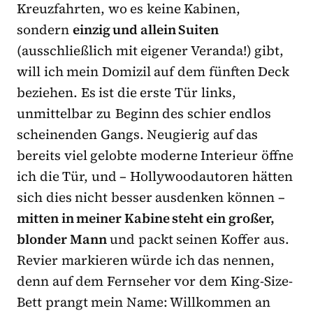
Kreuzfahrten, wo es keine Kabinen,
sondern
einzig und allein Suiten
(ausschließlich mit eigener Veranda!) gibt,
will ich mein Domizil auf dem fünften Deck
beziehen. Es ist die erste Tür links,
unmittelbar zu Beginn des schier endlos
scheinenden Gangs. Neugierig auf das
bereits viel gelobte moderne Interieur öffne
ich die Tür, und – Hollywoodautoren hätten
sich dies nicht besser ausdenken können –
mitten in meiner Kabine steht ein großer,
blonder Mann
und packt seinen Koffer aus.
Revier markieren würde ich das nennen,
denn auf dem Fernseher vor dem King-Size-
Bett prangt mein Name: Willkommen an