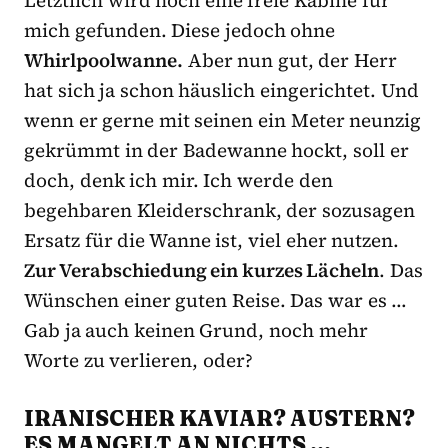
mich gefunden. Diese jedoch ohne
Whirlpoolwanne.
Aber nun gut, der Herr
hat sich ja schon häuslich eingerichtet. Und
wenn er gerne mit seinen ein Meter neunzig
gekrümmt in der Badewanne hockt, soll er
doch, denk ich mir. Ich werde den
begehbaren Kleiderschrank, der sozusagen
Ersatz für die Wanne ist, viel eher nutzen.
Zur Verabschiedung ein kurzes Lächeln
. Das
Wünschen einer guten Reise. Das war es …
Gab ja auch keinen Grund, noch mehr
Worte zu verlieren, oder?
IRANISCHER KAVIAR? AUSTERN?
ES MANGELT AN NICHTS …