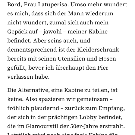
Bord, Frau Latuperisa. Umso mehr wundert
es mich, dass sich der Mann wiederum
nicht wundert, zumal sich auch mein
Gepäck auf – jawohl – meiner Kabine
befindet. Aber seins auch, und
dementsprechend ist der Kleiderschrank
bereits mit seinen Utensilien und Hosen
gefüllt, bevor ich überhaupt den Pier
verlassen habe.
Die Alternative, eine Kabine zu teilen, ist
keine. Also spazieren wir gemeinsam –
fröhlich plaudernd – zurück zum Empfang,
der sich in der prächtigen Lobby befindet,
die im Glamourstil der 50er-Jahre erstrahlt.
Letztlich wird noch eine freie Kabine für