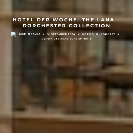
HOTEL DER WOCHE: THE LANA –
DORCHESTER COLLECTION
JASMIN FAUST
9. DEZEMBER 2024
HOTELS
PODCAST
VEREINIGTE ARABISCHE EMIRATE