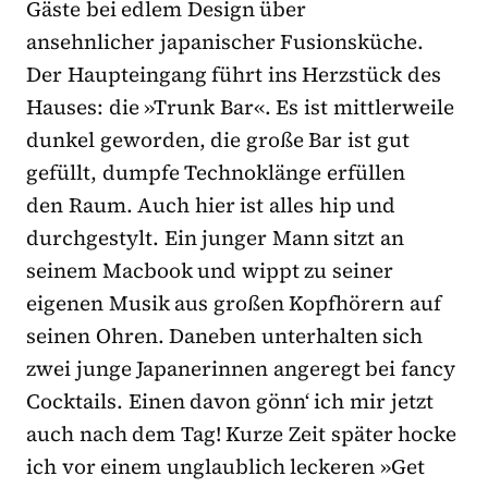
Gäste bei edlem Design über
ansehnlicher japanischer Fusionsküche.
Der Haupteingang führt ins Herzstück des
Hauses: die »Trunk Bar«. Es ist mittlerweile
dunkel geworden, die große Bar ist gut
gefüllt, dumpfe Technoklänge erfüllen
den Raum. Auch hier ist alles hip und
durchgestylt. Ein junger Mann sitzt an
seinem Macbook und wippt zu seiner
eigenen Musik aus großen Kopfhörern auf
seinen Ohren. Daneben unterhalten sich
zwei junge Japanerinnen angeregt bei fancy
Cocktails. Einen davon gönn‘ ich mir jetzt
auch nach dem Tag! Kurze Zeit später hocke
ich vor einem unglaublich leckeren »Get