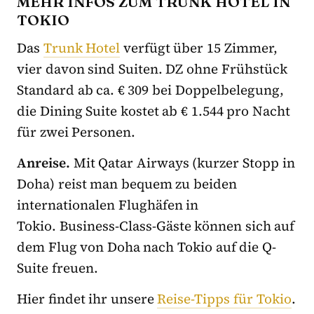
MEHR INFOS ZUM TRUNK HOTEL IN
TOKIO
Das
Trunk Hotel
verfügt über 15 Zimmer,
vier davon sind Suiten. DZ ohne Frühstück
Standard ab ca. € 309 bei Doppelbelegung,
die Dining Suite kostet ab € 1.544 pro Nacht
für zwei Personen.
Anreise.
Mit Qatar Airways (kurzer Stopp in
Doha) reist man bequem zu beiden
internationalen Flughäfen in
Tokio. Business-Class-Gäste können sich auf
dem Flug von Doha nach Tokio auf die Q-
Suite freuen.
Hier findet ihr unsere
Reise-Tipps für Tokio
.