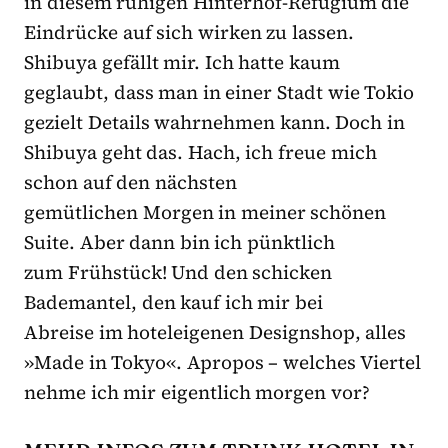
in diesem ruhigen Hinterhof-Refugium die
Eindrücke auf sich wirken zu lassen.
Shibuya gefällt mir. Ich hatte kaum
geglaubt, dass man in einer Stadt wie Tokio
gezielt Details wahrnehmen kann. Doch in
Shibuya geht das. Hach, ich freue mich
schon auf den nächsten
gemütlichen Morgen in meiner schönen
Suite. Aber dann bin ich pünktlich
zum Frühstück! Und den schicken
Bademantel, den kauf ich mir bei
Abreise im hoteleigenen Designshop, alles
»Made in Tokyo«. Apropos – welches Viertel
nehme ich mir eigentlich morgen vor?