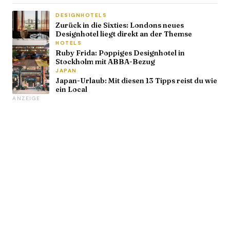
DESIGNHOTELS
Zurück in die Sixties: Londons neues
Designhotel liegt direkt an der Themse
HOTELS
Ruby Frida: Poppiges Designhotel in
Stockholm mit ABBA-Bezug
JAPAN
Japan-Urlaub: Mit diesen 13 Tipps reist du wie
ein Local
ANZEIGE