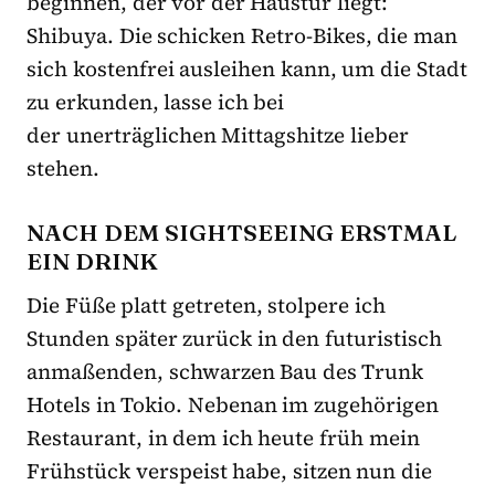
beginnen, der vor der Haustür liegt:
Shibuya. Die schicken Retro-Bikes, die man
sich kostenfrei ausleihen kann, um die Stadt
zu erkunden, lasse ich bei
der unerträglichen Mittagshitze lieber
stehen.
NACH DEM SIGHTSEEING ERSTMAL
EIN DRINK
Die Füße platt getreten, stolpere ich
Stunden später zurück in den futuristisch
anmaßenden, schwarzen Bau des Trunk
Hotels in Tokio. Nebenan im zugehörigen
Restaurant, in dem ich heute früh mein
Frühstück verspeist habe, sitzen nun die