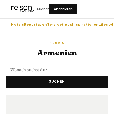
Suchen
Abonnieren
Hotels
Reportagen
Servicetipps
Inspirationen
Lifestyl
RUBRIK
Armenien
SUCHEN