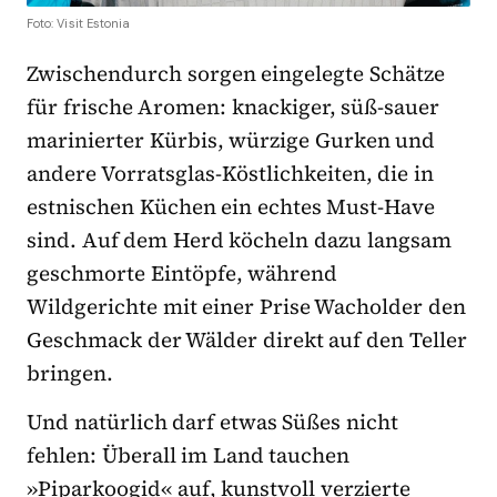
Foto: Visit Estonia
Zwischendurch sorgen eingelegte Schätze
für frische Aromen: knackiger, süß-sauer
marinierter Kürbis, würzige Gurken und
andere Vorratsglas-Köstlichkeiten, die in
estnischen Küchen ein echtes Must-Have
sind. Auf dem Herd köcheln dazu langsam
geschmorte Eintöpfe, während
Wildgerichte mit einer Prise Wacholder den
Geschmack der Wälder direkt auf den Teller
bringen.
Und natürlich darf etwas Süßes nicht
fehlen: Überall im Land tauchen
»Piparkoogid« auf, kunstvoll verzierte