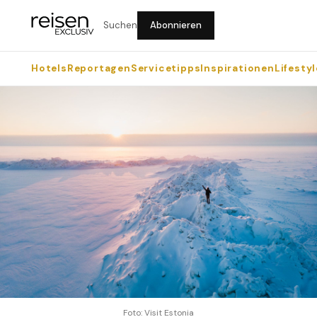
Suchen
Abonnieren
Hotels
Reportagen
Servicetipps
Inspirationen
Lifestyl
Foto: Visit Estonia