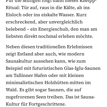
Für die Mutigen folgt dann dieses Kneipp-
Ritual: Tür auf, raus in die Kälte, ab ins
Eisloch oder ins eiskalte Wasser. Kurz
erschreckend, aber unvergleichlich
belebend – ein Energieschub, den man am
liebsten direkt nochmal erleben möchte.
Neben diesen traditionellen Erlebnissen
zeigt Estland aber auch, wie modern
Saunakultur aussehen kann, wie zum
Beispiel mit futuristischen Glas-Iglu-Saunen
am Tallinner Hafen oder mit kleinen
minimalistischen Holzhütten mitten im
Wald. Es gibt sogar Saunen, die auf
zugefrorenen Seen treiben. Das ist Sauna-
Kultur für Fortgeschrittene.