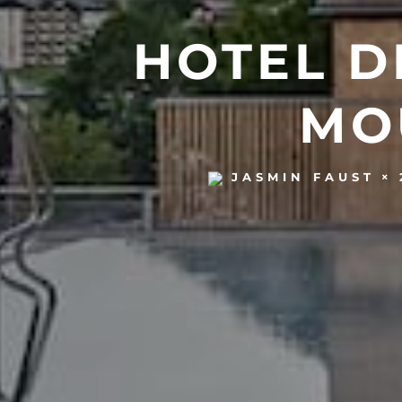
HOTEL D
MO
JASMIN FAUST