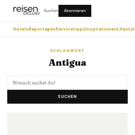
Suchen
Abonnieren
Hotels
Reportagen
Servicetipps
Inspirationen
Lifestyl
SCHLAGWORT
Antigua
SUCHEN