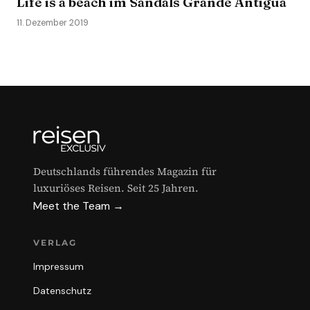
Life is a beach im Sandals Grande Antigua
11. Dezember 2019
Deutschlands führendes Magazin für
luxuriöses Reisen. Seit 25 Jahren.
Meet the Team →
VERLAG
Impressum
Datenschutz