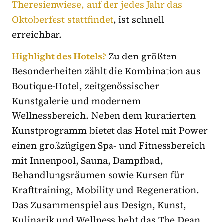
Theresienwiese, auf der jedes Jahr das
Oktoberfest stattfindet
, ist schnell
erreichbar.
Highlight des Hotels?
Zu den größten
Besonderheiten zählt die Kombination aus
Boutique-Hotel, zeitgenössischer
Kunstgalerie und modernem
Wellnessbereich. Neben dem kuratierten
Kunstprogramm bietet das Hotel mit Power
einen großzügigen Spa- und Fitnessbereich
mit Innenpool, Sauna, Dampfbad,
Behandlungsräumen sowie Kursen für
Krafttraining, Mobility und Regeneration.
Das Zusammenspiel aus Design, Kunst,
Kulinarik und Wellness hebt das The Dean