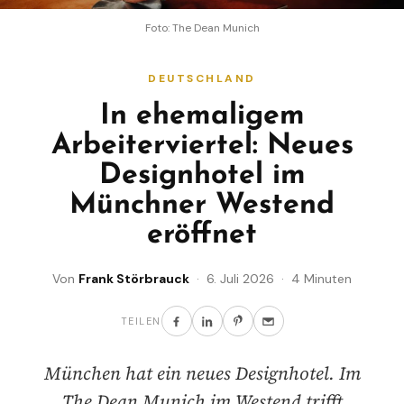
Foto: The Dean Munich
DEUTSCHLAND
In ehemaligem
Arbeiterviertel: Neues
Designhotel im
Münchner Westend
eröffnet
Von
Frank Störbrauck
· 6. Juli 2026 · 4 Minuten
TEILEN
München hat ein neues Designhotel. Im
The Dean Munich im Westend trifft