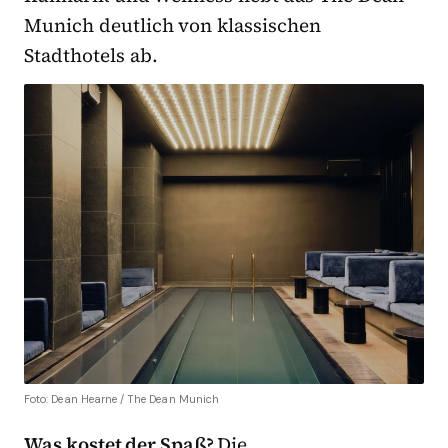
Munich deutlich von klassischen
Stadthotels ab.
Foto: Dean Hearne / The Dean Munich
Was kostet der Spaß?
Die