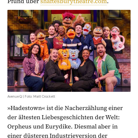
Pfund über
shaftesburytheatre.com
.
Avenue Q | Foto: Matt Crockett
»Hadestown« ist die Nacherzählung einer
der ältesten Liebesgeschichten der Welt:
Orpheus und Eurydike. Diesmal aber in
einer düsteren Industrieversion der