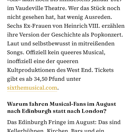
im Vaudeville Theatre. Wer das Stück noch
nicht gesehen hat, hat wenig Ausreden.
Sechs Ex-Frauen von Heinrich VIII. erzählen
ihre Version der Geschichte als Popkonzert.
Laut und selbstbewusst in mitreißenden
Songs. Offiziell kein queeres Musical,
inoffiziell eine der queeren
Kultproduktionen des West End. Tickets
gibt es ab 34,50 Pfund unter
sixthemusical.com
.
Warum fahren Musical-Fans im August
nach Edinburgh statt nach London?
Das Edinburgh Fringe im August: Das sind
Kellerbühnen, Kirchen, Bars und ein