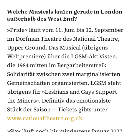
Welche Musicals laufen gerade in London
außerhalb des West End?
»Pride« läuft vom 11. Juni bis 12. September
im Dorfman Theatre des National Theatre,
Upper Ground. Das Musical (übrigens
Weltpremiere) über die LGSM-Aktivisten,
die 1984 mitten im Bergarbeiterstreik
Solidarität zwischen zwei marginalisierten
Gemeinschaften organisierten. LGSM steht
übrigens für »Lesbians and Gays Support
the Miners«. Definitiv das emotionalste
Stück der Saison — Tickets gibts unter
www.nationaltheatre.org.uk
.
»Six« läuft noch bis mindestens Januar 2027