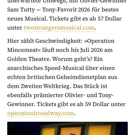
unerwartete Umwege, mit Olivier-Gewinner
Sam Tutty — Tony-Favorit 2026 für bestes
neues Musical. Tickets gibt es ab 57 Dollar
unter
twostrangersmusical.com
.
Hier zählt Geschwindigkeit: »Operation
Mincemeat« läuft noch bis Juli 2026 am
Golden Theatre. Worum geht’s? Ein
anarchisches Speed-Musical über einen
echten britischen Geheimdienstplan aus
dem Zweiten Weltkrieg. Das Stück ist
ebenfalls prämierter Olivier- und Tony-
Gewinner. Tickets gibt es ab 59 Dollar unter
operationbroadway.com
.