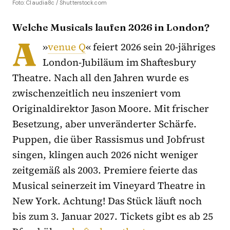
Foto: Claudia8c / Shutterstock.com
Welche Musicals laufen 2026 in London?
A
»
venue Q
« feiert 2026 sein 20-jähriges
London-Jubiläum im Shaftesbury
Theatre. Nach all den Jahren wurde es
zwischenzeitlich neu inszeniert vom
Originaldirektor Jason Moore. Mit frischer
Besetzung, aber unveränderter Schärfe.
Puppen, die über Rassismus und Jobfrust
singen, klingen auch 2026 nicht weniger
zeitgemäß als 2003. Premiere feierte das
Musical seinerzeit im Vineyard Theatre in
New York. Achtung! Das Stück läuft noch
bis zum 3. Januar 2027. Tickets gibt es ab 25