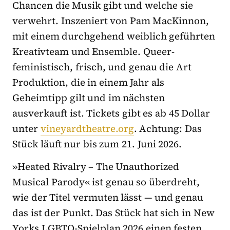
Chancen die Musik gibt und welche sie
verwehrt. Inszeniert von Pam MacKinnon,
mit einem durchgehend weiblich geführten
Kreativteam und Ensemble. Queer-
feministisch, frisch, und genau die Art
Produktion, die in einem Jahr als
Geheimtipp gilt und im nächsten
ausverkauft ist. Tickets gibt es ab 45 Dollar
unter
vineyardtheatre.org
. Achtung: Das
Stück läuft nur bis zum 21. Juni 2026.
»Heated Rivalry – The Unauthorized
Musical Parody« ist genau so überdreht,
wie der Titel vermuten lässt — und genau
das ist der Punkt. Das Stück hat sich in New
Yorks LGBTQ-Spielplan 2026 einen festen