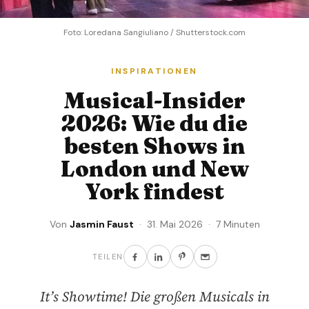
Foto: Loredana Sangiuliano / Shutterstock.com
INSPIRATIONEN
Musical-Insider
2026: Wie du die
besten Shows in
London und New
York findest
Von
Jasmin Faust
· 31. Mai 2026 · 7 Minuten
TEILEN
It’s Showtime! Die großen Musicals in