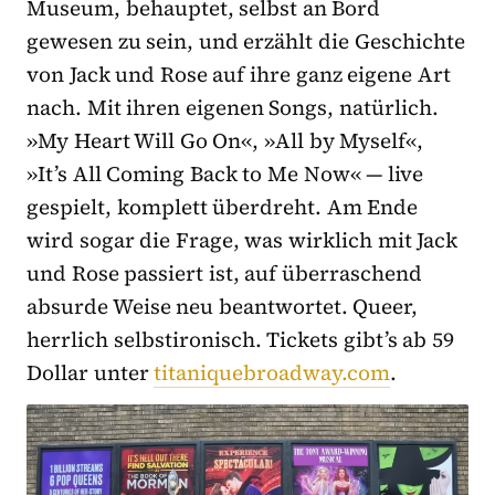
Museum, behauptet, selbst an Bord
gewesen zu sein, und erzählt die Geschichte
von Jack und Rose auf ihre ganz eigene Art
nach. Mit ihren eigenen Songs, natürlich.
»My Heart Will Go On«, »All by Myself«,
»It’s All Coming Back to Me Now« — live
gespielt, komplett überdreht. Am Ende
wird sogar die Frage, was wirklich mit Jack
und Rose passiert ist, auf überraschend
absurde Weise neu beantwortet. Queer,
herrlich selbstironisch. Tickets gibt’s ab 59
Dollar unter
titaniquebroadway.com
.