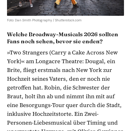
Foto: Dan Smith Photography / Shutterstock.com
Welche Broadway-Musicals 2026 sollten
Fans noch sehen, bevor sie enden?
»Two Strangers (Carry a Cake Across New
York)« am Longacre Theatre: Dougal, ein
Brite, fliegt erstmals nach New York zur
Hochzeit seines Vaters, den er noch nie
getroffen hat. Robin, die Schwester der
Braut, holt ihn ab und nimmt ihn mit auf
eine Besorgungs-Tour quer durch die Stadt,
inklusive Hochzeitstorte. Ein Zwei-
Personen-Liebesmusical über Timing und