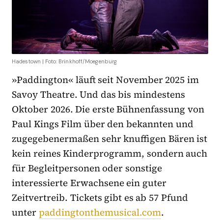
Hadestown | Foto: Brinkhoff/Moegenburg
»Paddington« läuft seit November 2025 im
Savoy Theatre. Und das bis mindestens
Oktober 2026. Die erste Bühnenfassung von
Paul Kings Film über den bekannten und
zugegebenermaßen sehr knuffigen Bären ist
kein reines Kinderprogramm, sondern auch
für Begleitpersonen oder sonstige
interessierte Erwachsene ein guter
Zeitvertreib. Tickets gibt es ab 57 Pfund
unter
paddingtonthemusical.com
.