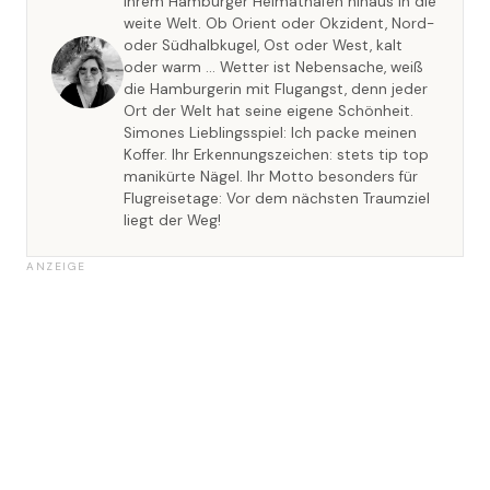
ihrem Hamburger Heimathafen hinaus in die
weite Welt. Ob Orient oder Okzident, Nord-
oder Südhalbkugel, Ost oder West, kalt
oder warm … Wetter ist Nebensache, weiß
die Hamburgerin mit Flugangst, denn jeder
Ort der Welt hat seine eigene Schönheit.
Simones Lieblingsspiel: Ich packe meinen
Koffer. Ihr Erkennungszeichen: stets tip top
manikürte Nägel. Ihr Motto besonders für
Flugreisetage: Vor dem nächsten Traumziel
liegt der Weg!
ANZEIGE