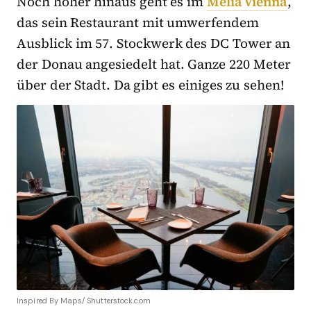
Noch höher hinaus geht es im
Meliá Vienna
,
das sein Restaurant mit umwerfendem
Ausblick im 57. Stockwerk des DC Tower an
der Donau angesiedelt hat. Ganze 220 Meter
über der Stadt. Da gibt es einiges zu sehen!
Inspired By Maps/ Shutterstock.com