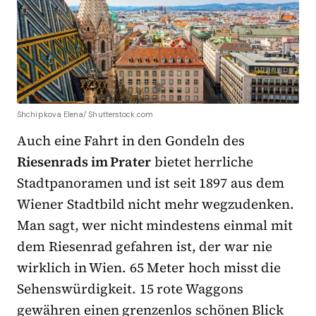
Shchipkova Elena/ Shutterstock.com
Auch eine Fahrt in den Gondeln des
Riesenrads im Prater
bietet herrliche
Stadtpanoramen und ist seit 1897 aus dem
Wiener Stadtbild nicht mehr wegzudenken.
Man sagt, wer nicht mindestens einmal mit
dem Riesenrad gefahren ist, der war nie
wirklich in Wien. 65 Meter hoch misst die
Sehenswürdigkeit. 15 rote Waggons
gewähren einen grenzenlos schönen Blick