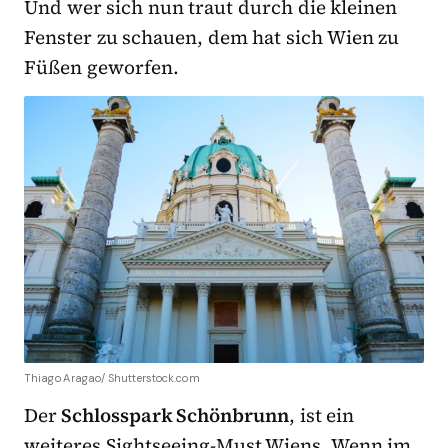
Und wer sich nun traut durch die kleinen
Fenster zu schauen, dem hat sich Wien zu
Füßen geworfen.
Thiago Aragao/ Shutterstock.com
Der
Schlosspark Schönbrunn
, ist ein
weiteres Sightseeing-Must Wiens. Wenn im