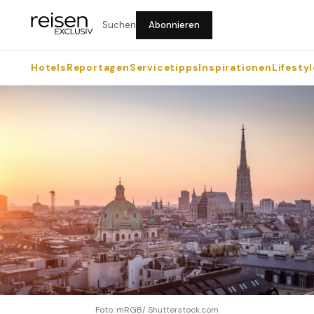
Suchen
Abonnieren
Hotels
Reportagen
Servicetipps
Inspirationen
Lifestyl
Foto: mRGB/ Shutterstock.com