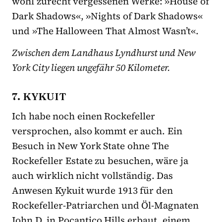
wohl zurecht vergessenen Werke: »House of
Dark Shadows«, »Nights of Dark Shadows«
und »The Halloween That Almost Wasn’t«.
Zwischen dem Landhaus Lyndhurst und New
York City liegen ungefähr 50 Kilometer.
7. KYKUIT
Ich habe noch einen Rockefeller
versprochen, also kommt er auch. Ein
Besuch in New York State ohne The
Rockefeller Estate zu besuchen, wäre ja
auch wirklich nicht vollständig. Das
Anwesen Kykuit wurde 1913 für den
Rockefeller-Patriarchen und Öl-Magnaten
John D. in Pocantico Hills erbaut, einem