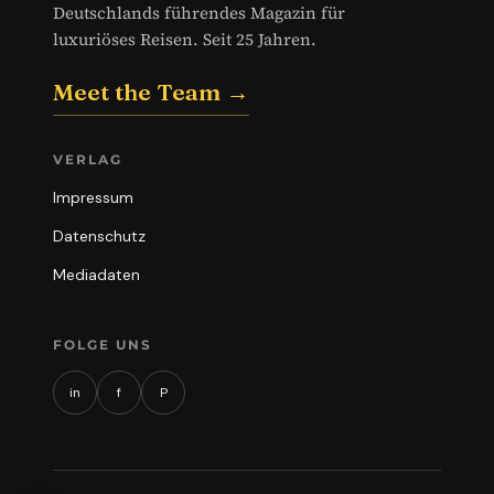
Deutschlands führendes Magazin für
luxuriöses Reisen. Seit 25 Jahren.
Meet the Team →
VERLAG
Impressum
Datenschutz
Mediadaten
FOLGE UNS
in
f
P