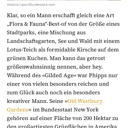
Victoria Lipov/Shutterstock.com
Klar, so ein Mann erschafft gleich eine Art
„Flora & Fauna“-Best-of von der Größe eines
Stadtparks, eine Mischung aus
Landschaftsgarten, See und Wald mit einem
Lotus-Teich als formidable Kirsche auf dem
grünen Kuchen. Man kann das getrost
größenwahnsinnig nennen, aber hey.
Während des »Gilded Age« war Phipps nur
einer von vielen besonders reichen und
zum Glück auch noch ein besonders
kreativer Mann. Seine »
Old Westbury
Gardens
« im Bundesstaat New York
gehören auf einer Fläche von 200 Hektar zu
den großartigsten Grünflächen in Amerika.