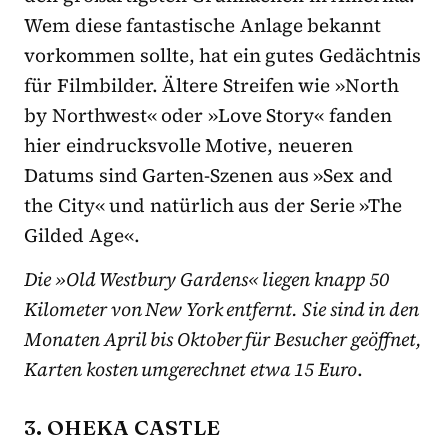
Wem diese fantastische Anlage bekannt
vorkommen sollte, hat ein gutes Gedächtnis
für Filmbilder. Ältere Streifen wie »North
by Northwest« oder »Love Story« fanden
hier eindrucksvolle Motive, neueren
Datums sind Garten-Szenen aus »Sex and
the City« und natürlich aus der Serie »The
Gilded Age«.
Die »Old Westbury Gardens« liegen knapp 50
Kilometer von New York entfernt. Sie sind in den
Monaten April bis Oktober für Besucher geöffnet,
Karten kosten umgerechnet etwa 15 Euro
.
3. OHEKA CASTLE