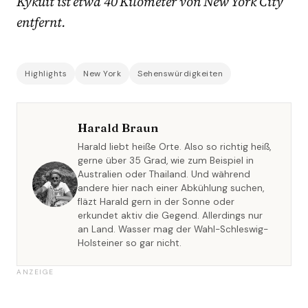
Kykuit ist etwa 40 Kilometer von New York City
entfernt.
Highlights
New York
Sehenswürdigkeiten
Harald Braun
Harald liebt heiße Orte. Also so richtig heiß,
gerne über 35 Grad, wie zum Beispiel in
Australien oder Thailand. Und während
andere hier nach einer Abkühlung suchen,
fläzt Harald gern in der Sonne oder
erkundet aktiv die Gegend. Allerdings nur
an Land. Wasser mag der Wahl-Schleswig-
Holsteiner so gar nicht.
ANZEIGE