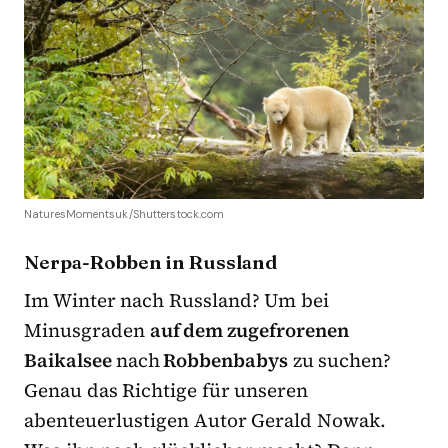
NaturesMomentsuk/Shutterstock.com
Nerpa-Robben in Russland
Im Winter nach Russland? Um bei
Minusgraden
auf dem zugefrorenen
Baikalsee
nach
Robbenbabys
zu suchen?
Genau das Richtige für unseren
abenteuerlustigen Autor Gerald Nowak.