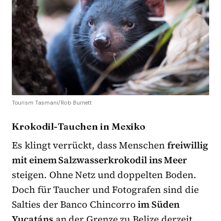
Tourism Tasmani/Rob Burnett
Krokodil-Tauchen in Mexiko
Es klingt verrückt, dass Menschen
freiwillig
mit einem Salzwasserkrokodil ins Meer
steigen. Ohne Netz und doppelten Boden.
Doch für Taucher und Fotografen sind die
Salties der Banco Chincorro
im Süden
Yucatáns
an der Grenze zu Belize derzeit