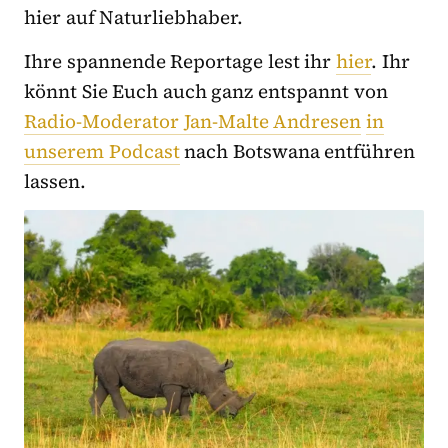
hier auf Naturliebhaber.
Ihre spannende Reportage lest ihr
hier
. Ihr
könnt Sie Euch auch ganz entspannt von
Radio-Moderator Jan-Malte Andresen
in
unserem Podcast
nach Botswana entführen
lassen.