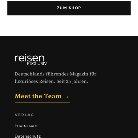
ZUM SHOP
Deutschlands führendes Magazin für
luxuriöses Reisen. Seit 25 Jahren.
Meet the Team →
VERLAG
Impressum
Datenschutz