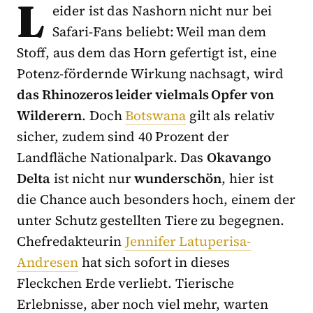
L
eider ist das Nashorn nicht nur bei
Safari-Fans beliebt: Weil man dem
Stoff, aus dem das Horn gefertigt ist, eine
Potenz-fördernde Wirkung nachsagt, wird
das Rhinozeros leider vielmals Opfer von
Wilderern
. Doch
Botswana
gilt als relativ
sicher, zudem sind 40 Prozent der
Landfläche Nationalpark. Das
Okavango
Delta
ist nicht nur
wunderschön
, hier ist
die Chance auch besonders hoch, einem der
unter Schutz gestellten Tiere zu begegnen.
Chefredakteurin
Jennifer Latuperisa-
Andresen
hat sich sofort in dieses
Fleckchen Erde verliebt. Tierische
Erlebnisse, aber noch viel mehr, warten