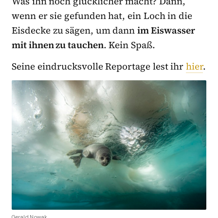
Was ihn noch glücklicher macht? Dann,
wenn er sie gefunden hat, ein Loch in die
Eisdecke zu sägen, um dann
im Eiswasser
mit ihnen zu tauchen
. Kein Spaß.
Seine eindrucksvolle Reportage lest ihr
hier
.
Gerald Nowak