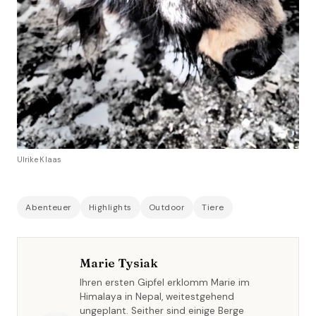
Ulrike Klaas
Abenteuer
Highlights
Outdoor
Tiere
Marie Tysiak
Ihren ersten Gipfel erklomm Marie im
Himalaya in Nepal, weitestgehend
ungeplant. Seither sind einige Berge