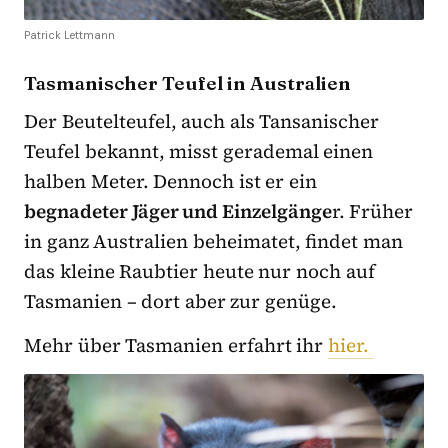
Patrick Lettmann
Tasmanischer Teufel in Australien
Der Beutelteufel, auch als Tansanischer
Teufel bekannt, misst gerademal einen
halben Meter. Dennoch ist er ein
begnadeter Jäger und Einzelgänge
r. Früher
in ganz Australien beheimatet, findet man
das kleine Raubtier heute nur noch auf
Tasmanien – dort aber zur genüge.
Mehr über Tasmanien erfahrt ihr
hier.